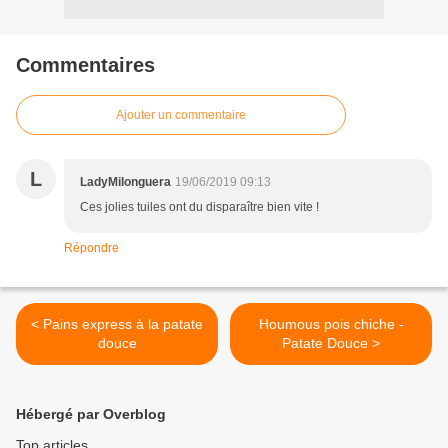
Commentaires
Ajouter un commentaire
L
LadyMilonguera
19/06/2019 09:13
Ces jolies tuiles ont du disparaître bien vite !
Répondre
< Pains express à la patate
Houmous pois chiche -
douce
Patate Douce >
Hébergé par Overblog
Top articles