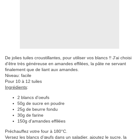
De jolies tuiles croustillantes, pour utiliser vos blancs !! J'ai choisi
d'être très généreuse en amandes effilées, la pâte ne servant
finalement que de liant aux amandes.
Niveau: facile
Pour 10 à 12 tuiles
Ingrédients
:
2 blancs d'oeufs
50g de sucre en poudre
25g de beurre fondu
30g de farine
150g d'amandes effilées
Préchauffez votre four à 180°C.
Versez les blancs d’œufs dans un saladier, ajoutez le sucre, la