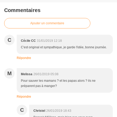
Commentaires
Ajouter un commentaire
C
Cécile CC
31/01/2019 12:18
C'est original et sympathique, je garde l'idée, bonne journée.
Répondre
M
Melissa
26/01/2019 05:08
Pour sauver les mamans ? et les papas alors ? ils ne
préparent pas à manger?
Répondre
C
Christel
26/01/2019 18:43