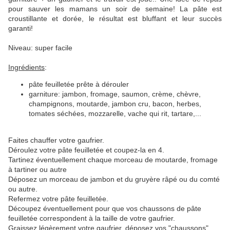
pour sauver les mamans un soir de semaine! La pâte est
croustillante et dorée, le résultat est bluffant et leur succès
garanti!
Niveau: super facile
Ingrédients
:
pâte feuilletée prête à dérouler
garniture: jambon, fromage, saumon, crème, chèvre,
champignons, moutarde, jambon cru, bacon, herbes,
tomates séchées, mozzarelle, vache qui rit, tartare,...
Faites chauffer votre gaufrier.
Déroulez votre pâte feuilletée et coupez-la en 4.
Tartinez éventuellement chaque morceau de moutarde, fromage
à tartiner ou autre
Déposez un morceau de jambon et du gruyère râpé ou du comté
ou autre.
Refermez votre pâte feuilletée.
Découpez éventuellement pour que vos chaussons de pâte
feuilletée correspondent à la taille de votre gaufrier.
Graissez légèrement votre gaufrier, déposez vos "chaussons"