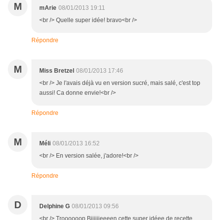
M
mArie
08/01/2013 19:11
<br /> Quelle super idée! bravo<br />
Répondre
M
Miss Bretzel
08/01/2013 17:46
<br /> Je l'avais déjà vu en version sucré, mais salé, c'est top
aussi! Ca donne envie!<br />
Répondre
M
Méli
08/01/2013 16:52
<br /> En version salée, j'adore!<br />
Répondre
D
Delphine G
08/01/2013 09:56
<br /> Troooooop Biiiiiieeeen cette super idéee de recette