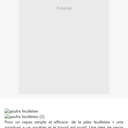
Publicité
Pour un repas simple et efficace: de la pâte feuilletée + une
garniture + un gaufrier et le travail est joué!! Une idée de repas