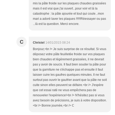
mis la pâte froide sur les plaques chaudes graissées
mais il est vrai que j'ai ouvert...pour voir et là la
catastrophe : la pâte ajourée et tout qui coule...mon
mari a adoré laver les plaques !!!!!!Réessayer ou pas
...là est la question. Merci encore.
C
Christel
14/01/2015 08:24
Bonjour,<br /> Je suis surprise de ce résultat. Si vous
déposez votre pâte feuilletée froide sur vos plaques
bien chaudes et légèrement graissées, il ne devrait
pas y avoir de soucis. Il faut bien souder la pâte pour
que la garniture ne s'échappe pas et ensuite il faut
laisser cuire les gaufres quelques minutes. Il ne faut
surtout pas ouvrir le gaufrier avant que la pâte ne soit
cuite sinon elles peuvent se défaire.<br /> J'espère
que cet essai raté ne vous empêchera pas de
renouveler l'expérience!<br /> N'hésitez pas si vous
avez besoin de précisions, je suis à votre disposition.
<br /> Bonne journée,<br /> C