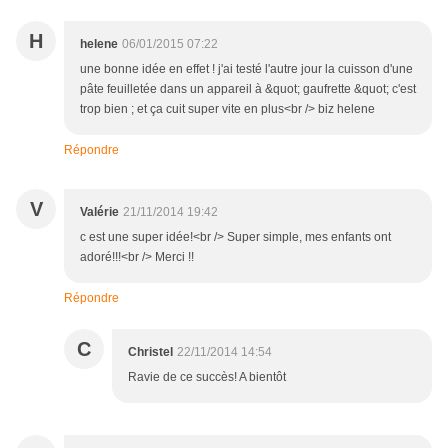
H
helene
06/01/2015 07:22
une bonne idée en effet ! j'ai testé l'autre jour la cuisson d'une
pâte feuilletée dans un appareil à &quot; gaufrette &quot; c'est
trop bien ; et ça cuit super vite en plus<br /> biz helene
Répondre
V
Valérie
21/11/2014 19:42
c est une super idée!<br /> Super simple, mes enfants ont
adoré!!!<br /> Merci !!
Répondre
C
Christel
22/11/2014 14:54
Ravie de ce succès! A bientôt