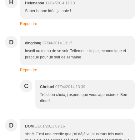
H
Helenanou
11/04/2014 17:13
Super bonne idée, je note !
Répondre
D
dingdong
07/04/2014 13:15
Inscrit au menu de se soir. Tellement simple, economique et
pratique pour un soir de semaine
Répondre
C
Christel
07/04/2014 13:39
Très bon choix, j espère que vous apprécierez! Bon
diner!
D
DOM
13/01/2013 09:16
<br /> C'est une recette que j'ai déjà vu plusieurs fois mais