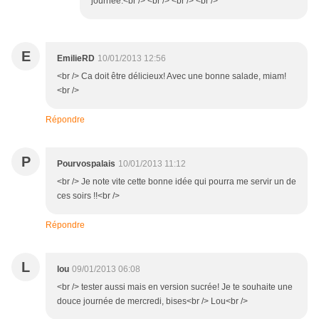
journée.<br /> <br /> <br /> <br />
E
EmilieRD
10/01/2013 12:56
<br /> Ca doit être délicieux! Avec une bonne salade, miam!
<br />
Répondre
P
Pourvospalais
10/01/2013 11:12
<br /> Je note vite cette bonne idée qui pourra me servir un de
ces soirs !!<br />
Répondre
L
lou
09/01/2013 06:08
<br /> tester aussi mais en version sucrée! Je te souhaite une
douce journée de mercredi, bises<br /> Lou<br />