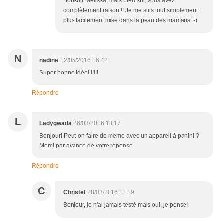
Bonsoir Mélissa, mais bien sur, vous avez
complètement raison !! Je me suis tout simplement
plus facilement mise dans la peau des mamans :-)
N
nadine
12/05/2016 16:42
Super bonne idée! !!!!!
Répondre
L
Ladygwada
26/03/2016 18:17
Bonjour! Peut-on faire de même avec un appareil à panini ?
Merci par avance de votre réponse.
Répondre
C
Christel
28/03/2016 11:19
Bonjour, je n'ai jamais testé mais oui, je pense!