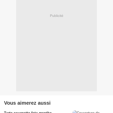
Publicité
Vous aimerez aussi
Tarte courgette feta menthe