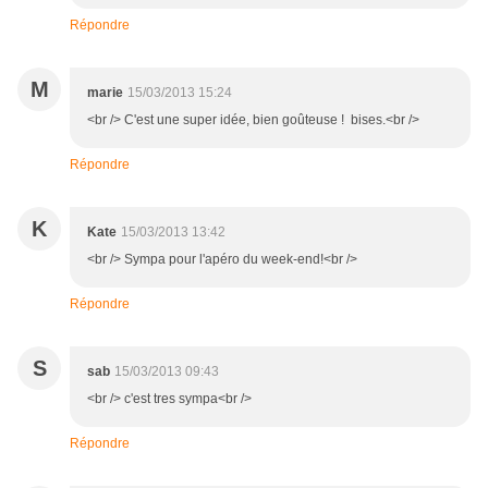
Répondre
M
marie
15/03/2013 15:24
<br /> C'est une super idée, bien goûteuse ! bises.<br />
Répondre
K
Kate
15/03/2013 13:42
<br /> Sympa pour l'apéro du week-end!<br />
Répondre
S
sab
15/03/2013 09:43
<br /> c'est tres sympa<br />
Répondre