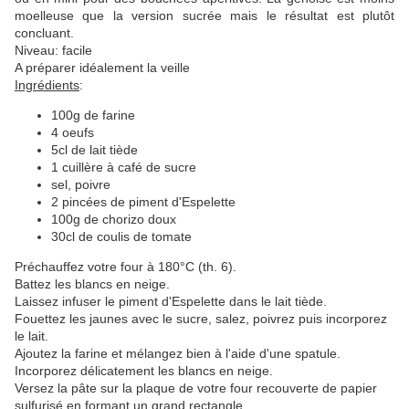
moelleuse que la version sucrée mais le résultat est plutôt
concluant.
Niveau: facile
A préparer idéalement la veille
Ingrédients
:
100g de farine
4 oeufs
5cl de lait tiède
1 cuillère à café de sucre
sel, poivre
2 pincées de piment d'Espelette
100g de chorizo doux
30cl de coulis de tomate
Préchauffez votre four à 180°C (th. 6).
Battez les blancs en neige.
Laissez infuser le piment d'Espelette dans le lait tiède.
Fouettez les jaunes avec le sucre, salez, poivrez puis incorporez
le lait.
Ajoutez la farine et mélangez bien à l'aide d'une spatule.
Incorporez délicatement les blancs en neige.
Versez la pâte sur la plaque de votre four recouverte de papier
sulfurisé en formant un grand rectangle.