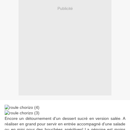
Publicité
Encore un détournement d'un dessert sucré en version salée. A
réaliser en grand pour servir en entrée accompagné d'une salade
ou en mini pour des bouchées apéritives! La génoise est moins