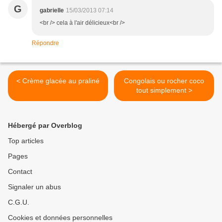
G
gabrielle
15/03/2013 07:14
<br /> cela à l'air délicieux<br />
Répondre
< Crème glacée au praliné
Congolais ou rocher coco
tout simplement >
Hébergé par Overblog
Top articles
Pages
Contact
Signaler un abus
C.G.U.
Cookies et données personnelles