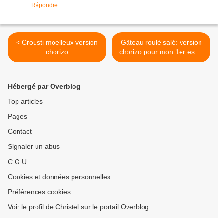
Répondre
< Crousti moelleux version
Gâteau roulé salé: version
chorizo
chorizo pour mon 1er essai
>
Hébergé par Overblog
Top articles
Pages
Contact
Signaler un abus
C.G.U.
Cookies et données personnelles
Préférences cookies
Voir le profil de Christel sur le portail Overblog