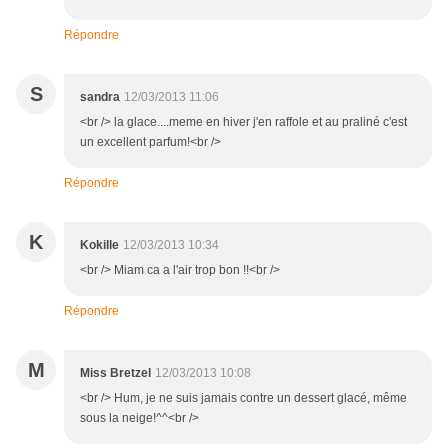
Répondre
S
sandra
12/03/2013 11:06
<br /> la glace....meme en hiver j'en raffole et au praliné c'est
un excellent parfum!<br />
Répondre
K
Kokille
12/03/2013 10:34
<br /> Miam ca a l'air trop bon !!<br />
Répondre
M
Miss Bretzel
12/03/2013 10:08
<br /> Hum, je ne suis jamais contre un dessert glacé, même
sous la neige!^^<br />