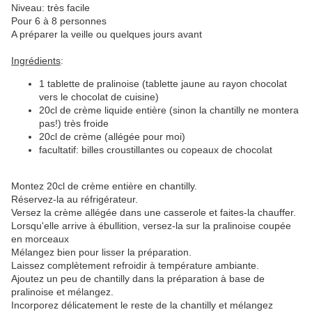
Niveau: très facile
Pour 6 à 8 personnes
A préparer la veille ou quelques jours avant
Ingrédients
:
1 tablette de pralinoise (tablette jaune au rayon chocolat
vers le chocolat de cuisine)
20cl de crème liquide entière (sinon la chantilly ne montera
pas!) très froide
20cl de crème (allégée pour moi)
facultatif: billes croustillantes ou copeaux de chocolat
Montez 20cl de crème entière en chantilly.
Réservez-la au réfrigérateur.
Versez la crème allégée dans une casserole et faites-la chauffer.
Lorsqu'elle arrive à ébullition, versez-la sur la pralinoise coupée
en morceaux
Mélangez bien pour lisser la préparation.
Laissez complètement refroidir à température ambiante.
Ajoutez un peu de chantilly dans la préparation à base de
pralinoise et mélangez.
Incorporez délicatement le reste de la chantilly et mélangez