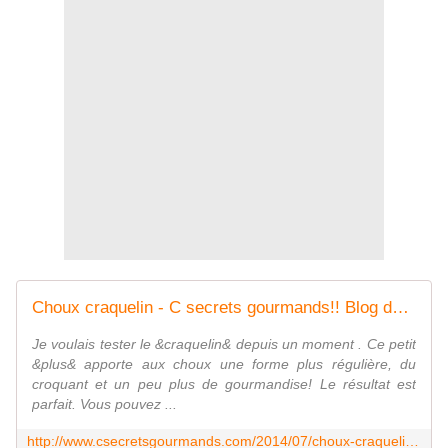
Choux craquelin - C secrets gourmands!! Blog de cuisine, recettes faciles, à préparer à l'avance, ...
Je voulais tester le &craquelin& depuis un moment . Ce petit
&plus& apporte aux choux une forme plus régulière, du
croquant et un peu plus de gourmandise! Le résultat est
parfait. Vous pouvez ...
http://www.csecretsgourmands.com/2014/07/choux-craquelin.html