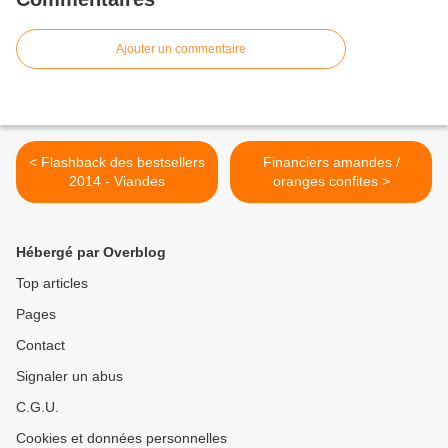
Ajouter un commentaire
< Flashback des bestsellers
Financiers amandes /
2014 - Viandes
oranges confites >
Hébergé par Overblog
Top articles
Pages
Contact
Signaler un abus
C.G.U.
Cookies et données personnelles