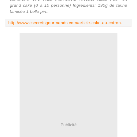
grand cake (8 à 10 personne) Ingrédients: 190g de farine
tamisée 1 belle pin...
http://www.csecretsgourmands.com/article-cake-au-cotron-de-p-herme-104633554.html
Publicité