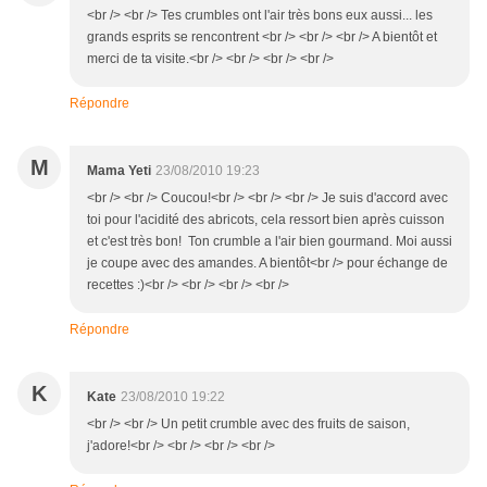
<br /> <br /> Tes crumbles ont l'air très bons eux aussi... les
grands esprits se rencontrent <br /> <br /> <br /> A bientôt et
merci de ta visite.<br /> <br /> <br /> <br />
Répondre
M
Mama Yeti
23/08/2010 19:23
<br /> <br /> Coucou!<br /> <br /> <br /> Je suis d'accord avec
toi pour l'acidité des abricots, cela ressort bien après cuisson
et c'est très bon! Ton crumble a l'air bien gourmand. Moi aussi
je coupe avec des amandes. A bientôt<br /> pour échange de
recettes :)<br /> <br /> <br /> <br />
Répondre
K
Kate
23/08/2010 19:22
<br /> <br /> Un petit crumble avec des fruits de saison,
j'adore!<br /> <br /> <br /> <br />