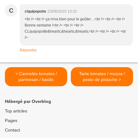
C
clquipopotte
23/08/2010 15:32
<br /> <br /> ça m'va bien pour le goûter ...<br /> <br /> <br />
Bonne semaine !<br /> <br /> <br />
CLquipopotte&hearts;&hearts;&hearts;<br /> <br /> <br /> <br
/>
Répondre
< Cannelés tomates /
Tarte tomates / mozza /
parmesan / basilic
pesto de pistache >
Hébergé par Overblog
Top articles
Pages
Contact