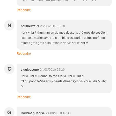
Répondre
N
nounoutte59
25/08/2010 13:30
<br /> <br /> hummm un de mes desserts préférés de cet été !
l'abricots mariés avec le crumble c'est parfait et très parfumé
miom ! gros gros bisous<br /> <br /> <br /> <br />
Répondre
C
clquipopotte
24/08/2010 22:16
<br /> <br /> Bonne soirée !<br /> <br /> <br />
CLquipopotte&hearts;&hearts;&hearts;<br /> <br /> <br /> <br
/>
Répondre
G
GourmanDenise
24/08/2010 12:38