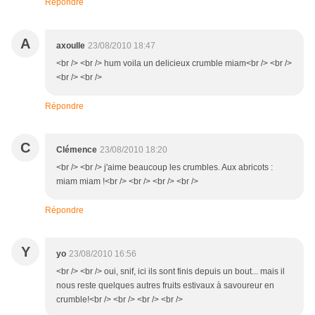
Répondre
A
axoulle
23/08/2010 18:47
<br /> <br /> hum voila un delicieux crumble miam<br /> <br />
<br /> <br />
Répondre
C
Clémence
23/08/2010 18:20
<br /> <br /> j'aime beaucoup les crumbles. Aux abricots :
miam miam !<br /> <br /> <br /> <br />
Répondre
Y
yo
23/08/2010 16:56
<br /> <br /> oui, snif, ici ils sont finis depuis un bout... mais il
nous reste quelques autres fruits estivaux à savoureur en
crumble!<br /> <br /> <br /> <br />