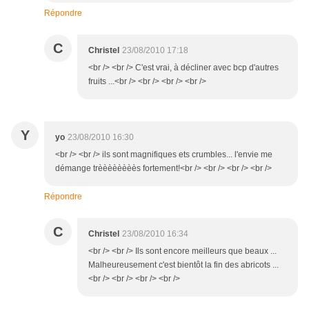
Répondre
C
Christel
23/08/2010 17:18
<br /> <br /> C'est vrai, à décliner avec bcp d'autres
fruits ...<br /> <br /> <br /> <br />
Y
yo
23/08/2010 16:30
<br /> <br /> ils sont magnifiques ets crumbles... l'envie me
démange trèèèèèèèès fortement!<br /> <br /> <br /> <br />
Répondre
C
Christel
23/08/2010 16:34
<br /> <br /> Ils sont encore meilleurs que beaux ...
Malheureusement c'est bientôt la fin des abricots ...
<br /> <br /> <br /> <br />