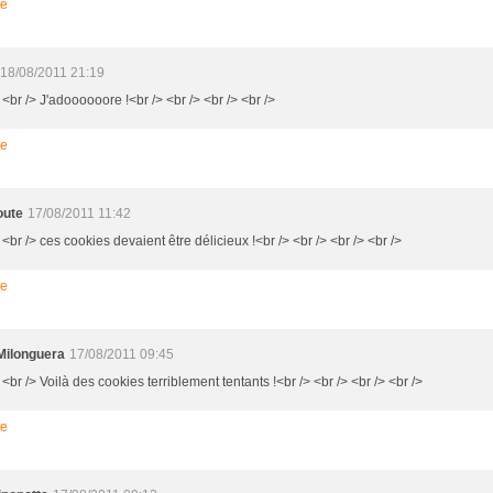
re
18/08/2011 21:19
 <br /> J'adoooooore !<br /> <br /> <br /> <br />
re
oute
17/08/2011 11:42
 <br /> ces cookies devaient être délicieux !<br /> <br /> <br /> <br />
re
Milonguera
17/08/2011 09:45
 <br /> Voilà des cookies terriblement tentants !<br /> <br /> <br /> <br />
re