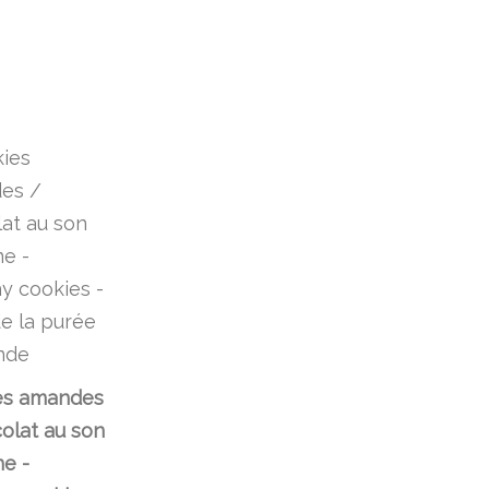
es amandes
olat au son
ne -