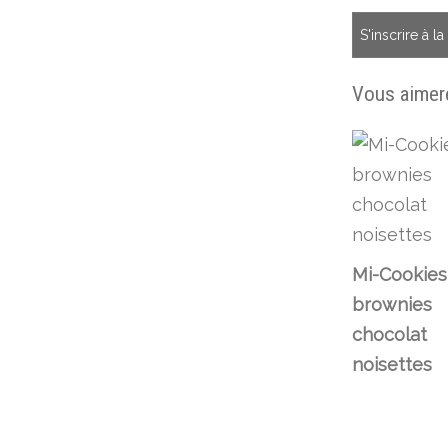
S'inscrire à l
Vous aimere
Mi-Cookies
brownies
chocolat
noisettes