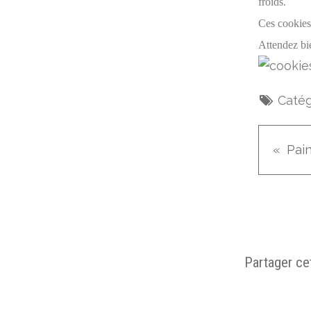
froids.
Ces cookies 
Attendez bie
Catég
Partager cet