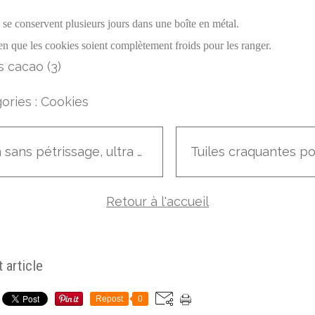
se conservent plusieurs jours dans une boîte en métal.
n que les cookies soient complètement froids pour les ranger.
ories :
Cookies
Pain sans pétrissage, ultra simple... version 2!!
Retour à l'accueil
 article
Repost
0