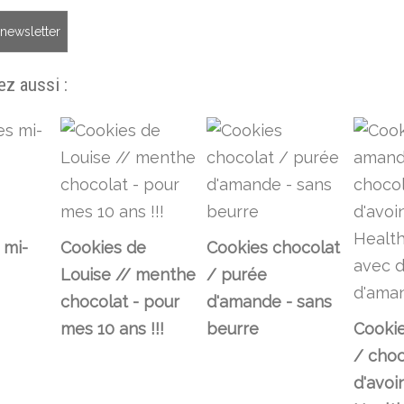
a newsletter
z aussi :
 mi-
Cookies de
Cookies chocolat
Louise // menthe
/ purée
chocolat - pour
d'amande - sans
mes 10 ans !!!
beurre
Cooki
/ choc
d'avoi