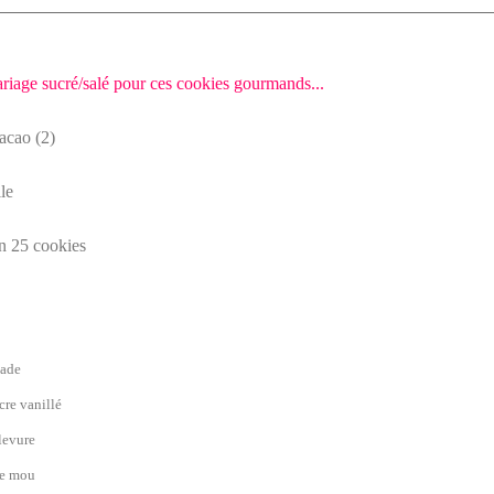
iage sucré/salé pour ces cookies gourmands...
le
n 25 cookies
nade
cre vanillé
levure
re mou