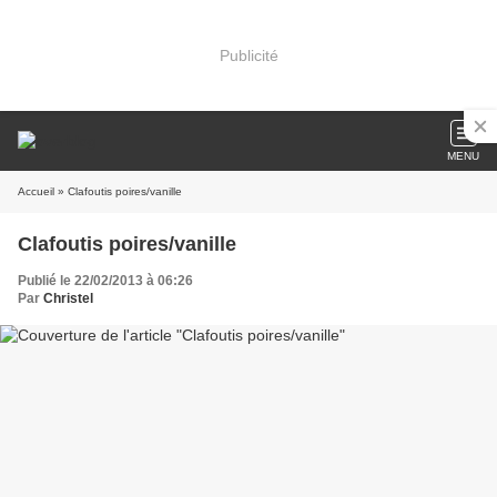
Publicité
MENU
Accueil
» Clafoutis poires/vanille
Clafoutis poires/vanille
Publié le 22/02/2013 à 06:26
Par
Christel