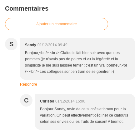
Commentaires
Ajouter un commentaire
S
Sandy
01/12/2014 09:49
Bonjour,<br /> <br /> Clafoutis fait hier soir avec que des
pommes (je n'avais pas de poires et vu la légèreté et la
simplicité je me suis laissée tenter : c'est un vrai bonheur.<br
/> <br /> Les collègues sont en train de se goinfrer :-)
Répondre
C
Christel
01/12/2014 15:00
Bonjour Sandy, ravie de ce succès et bravo pour la
variation. On peut effectivement décliner ce clafoutis
selon ses envies ou les fruits de saison! A bientôt.