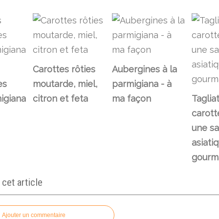
Carottes rôties
Aubergines à la
es
moutarde, miel,
parmigiana - à
igiana
citron et feta
ma façon
Taglia
carott
une sa
asiati
gourm
et article
Ajouter un commentaire