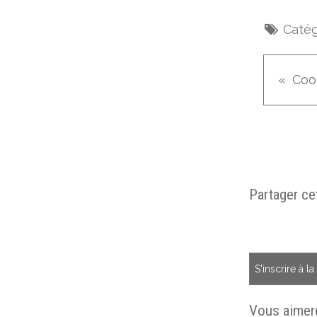
Catég
Coo
Partager cet
S'inscrire à l
Vous aimere