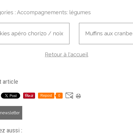
ories :
Accompagnements: légumes
kies apéro chorizo / noix
Muffins aux cranbe
Retour à l'accueil
 article
Repost
0
a newsletter
z aussi :