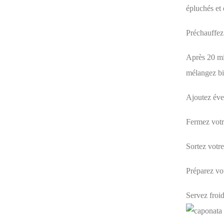
épluchés et 
Préchauffez 
Après 20 min
mélangez bi
Ajoutez éve
Fermez votr
Sortez votre 
Préparez vot
Servez froid