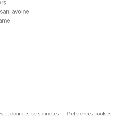
ers
san, avoine
same
s et données personnelles
Préférences cookies