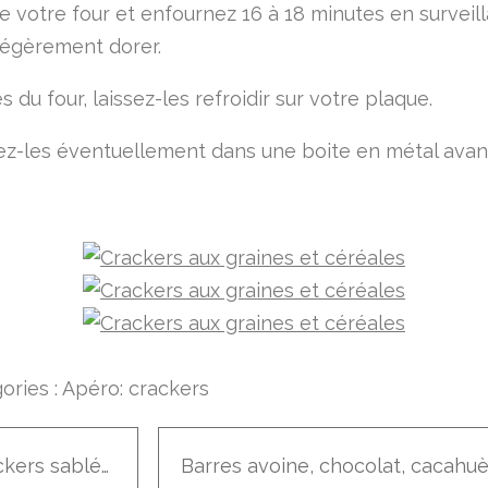
 votre four et enfournez 16 à 18 minutes en surveilla
légèrement dorer.
s du four, laissez-les refroidir sur votre plaque.
z-les éventuellement dans une boite en métal avan
ories :
Apéro: crackers
Crackers sablés aux herbes