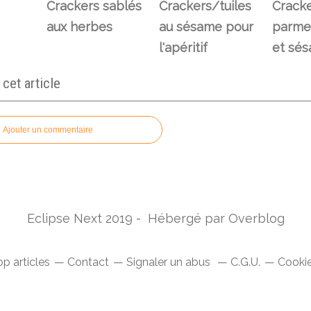
Crackers sablés
Crackers/tuiles
Crack
aux herbes
au sésame pour
parme
l'apéritif
et sé
et article
Ajouter un commentaire
Eclipse Next 2019 - Hébergé par
Overblog
p articles
Contact
Signaler un abus
C.G.U.
Cookie