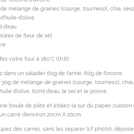
de mélange de graines (courge, tournesol, chia, sésam
d'huile d'olive
l d'eau
ncées de fleur de sel
vre
ez votre four à 180°C (th.6)
 dans un saladier 60g de farine, 60g de flocons
, 30g de mélange de graines (courge, tournesol, chia
d'huile d'olive, 60ml d'eau, le sel et le poivre
ne boule de pâte et étalez-la sur du papier cuisson
un carré d'environ 20cm X 20cm.
pez des carrés, sans les séparer (cf photo), déposez