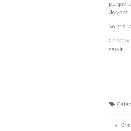
plaque de
doivent 
Sortez-le
Conserve
servir.
Catég