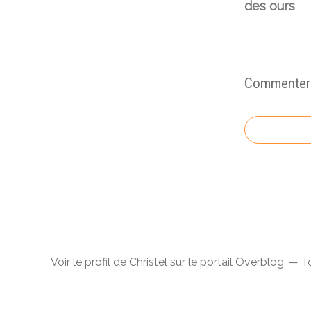
des ours
Commenter c
Voir le profil de
Christel
sur le portail Overblog
To