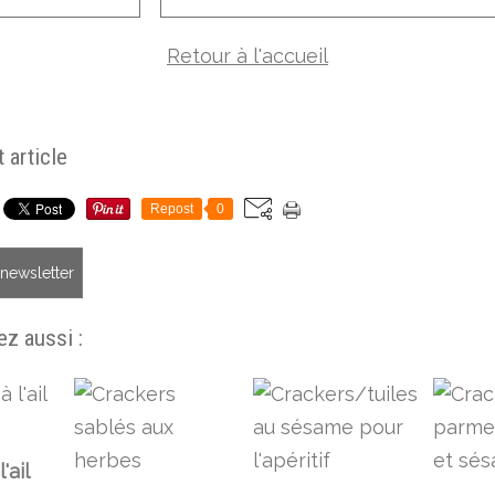
Retour à l'accueil
 article
Repost
0
a newsletter
z aussi :
'ail