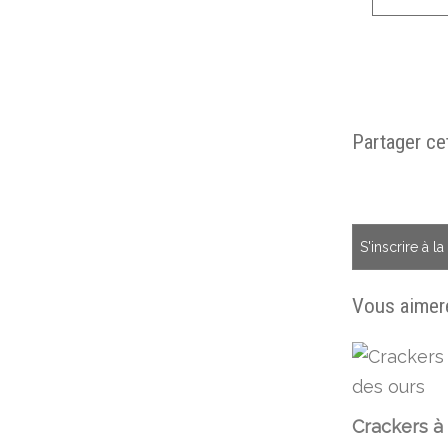
Partager cet
S'inscrire à l
Vous aimere
Crackers à l