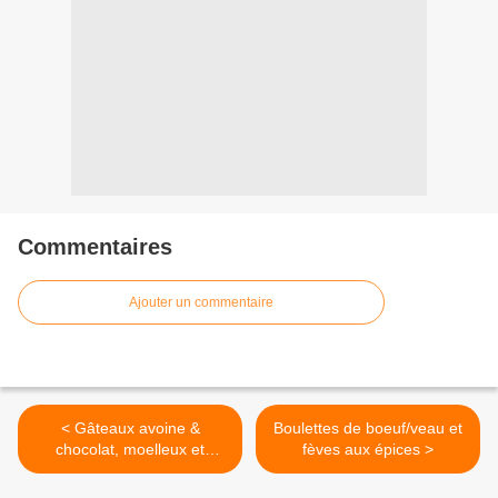
Commentaires
Ajouter un commentaire
< Gâteaux avoine &
Boulettes de boeuf/veau et
chocolat, moelleux et
fèves aux épices >
gourmands !