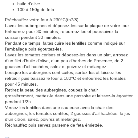
huile d'olive
100 à 150g de feta
Préchauffez votre four à 230°C(th7/8).
Lavez les aubergines et déposez-les sur la plaque de votre four.
Enfournez pour 30 minutes, retournez-les et poursuivez la
cuisson pendant 30 minutes.
Pendant ce temps, faites cuire les lentilles comme indiqué sur
l'emballage puis égouttez-les.
Lavez les tomates cerises et déposez-les dans un plat, arrosez
d'un filet d'huile d'olive, d'un peu d'herbes de Provence, de 2
gousses d'ail hachées, salez et poivrez et mélangez.
Lorsque les aubergines sont cuites, sortez-les et laissez-les
refroidir puis baissez le four à 180°C et enfournez les tomates
pour 45 minutes.
Retirez la peau des aubergines, coupez la chair
grossièrement, mettez-la dans une passoire et laissez-la égoutter
pendant 1/2h.
Versez les lentilles dans une sauteuse avec la chair des
aubergines, les tomates confites, 2 gousses d'ail hachées, le jus
d'un citron, salez, poivrez et mélangez.
Réchauffez puis servez parsemé de feta émiettée.