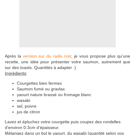
Après la
version sur du radis noir
, je vous propose plus qu'une
recette, une idée pour présenter votre saumon, autrement que
sur des toasts. Quantités à adapter :).
Ingrédients
:
Courgettes bien fermes
Saumon fumé ou gravlax
yaourt nature brassé ou fromage blanc
wasabi
sel, poivre
jus de citron
Lavez et épluchez votre courgette puis coupez des rondelles
d'environ 0.3cm d'épaisseur.
Mélangez dans un bol le yaourt, du wasabi (quantité selon vos