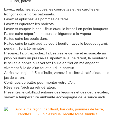
sel, poivre
Lavez, épluchez et coupez les courgettes et les carottes en
tronçons ou en gros bâtonnets.
Lavez et épluchez les pommes de terre.
Lavez et équeutez les haricots.
Lavez et coupez le chou-fleur et/ou le brocoli en petits bouquets.
Faites cuire séparément tous les légumes à la vapeur.
Faites cuire les oeufs durs.
Faites cuire le cabillaud au court-bouillon avec le bouquet garni,
pendant 10 à 15 minutes.
Préparez l'aïoli: épluchez l'ail, retirez le germe et écrasez-le au
pilon ou dans un presse-ail. Ajoutez le jaune d'œuf, la moutarde,
le sel et le poivre puis versez l'huile en filet en mélangeant
vivement à l'aide d'un fouet ou d'un batteur.
Après avoir ajouté 5 cl d'huile, versez 1 cuillère à café d'eau et le
jus de citron.
Continuez de battre pour monter votre aïoli.
Réservez l'aïoli au réfrigérateur.
Présentez le cabillaud entouré des légumes et des oeufs écalés,
servez à température ambiante accompagné de la sauce aïoli.