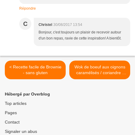
Répondre
C
Christel
30/08/2017 13:54
Bonjour, c'est toujours un plaisir de recevoir autour
d'un bon repas, ravie de cette inspiration! A bientôt.
< Recette facile de Brownie
Wok de boeuf aux oignons
- sans gluten
caramélisés / coriandre /
cacahuètes >
Hébergé par Overblog
Top articles
Pages
Contact
Signaler un abus