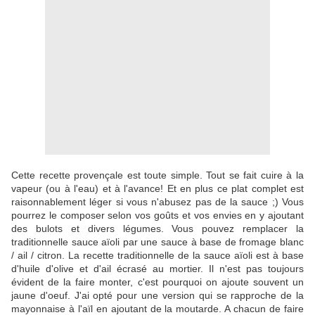
Cette recette provençale est toute simple. Tout se fait cuire à la
vapeur (ou à l'eau) et à l'avance! Et en plus ce plat complet est
raisonnablement léger si vous n'abusez pas de la sauce ;) Vous
pourrez le composer selon vos goûts et vos envies en y ajoutant
des bulots et divers légumes. Vous pouvez remplacer la
traditionnelle sauce aïoli par une sauce à base de fromage blanc
/ ail / citron. La recette traditionnelle de la sauce aïoli est à base
d'huile d'olive et d'ail écrasé au mortier. Il n'est pas toujours
évident de la faire monter, c'est pourquoi on ajoute souvent un
jaune d'oeuf. J'ai opté pour une version qui se rapproche de la
mayonnaise à l'aïl en ajoutant de la moutarde. A chacun de faire