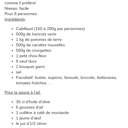
comme il préfère!
Niveau: facile
Pour 8 personnes
Ingrédients
:
Cabillaud (150 à 200g par personnes)
500g de haricots verts
1 kg de pommes de terre
500g de carottes nouvelles
500g de courgettes
1 petit chou-fleur
8 oeuf durs
1 bouquet garni
sel
Facultatif: bulots, supions, fenouils, brocolis, betteraves,
tomates fraîches, ...
Pour la sauce à l'ail:
35 cl d'huile d'olive
6 gousses d'ail
1 cuillère à café de moutarde
1 jaune d'œuf
le jus d'1/2 citron