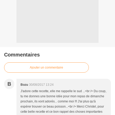
Commentaires
Ajouter un commentaire
B
Bozu
30/08/2017 13:24
J'adore cette recette, elle me rappelle le sud ...<br /> Du coup,
tu me donnes une bonne idée pour mon repas de dimanche
prochain, ils vont adorés... comme moi !!! J'ai plus qu'à
espérer trouver ce beau poisson...<br /> Merci Christel, pour
cette belle recette et ce bon rappel des choses importantes