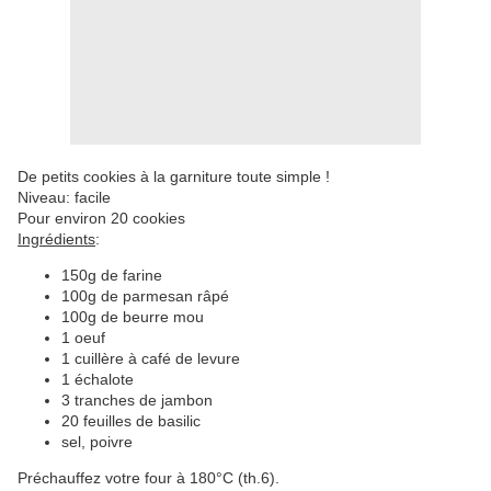
De petits cookies à la garniture toute simple !
Niveau: facile
Pour environ 20 cookies
Ingrédients
:
150g de farine
100g de parmesan râpé
100g de beurre mou
1 oeuf
1 cuillère à café de levure
1 échalote
3 tranches de jambon
20 feuilles de basilic
sel, poivre
Préchauffez votre four à 180°C (th.6).