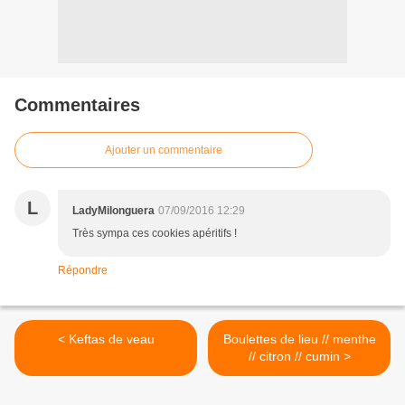
Commentaires
Ajouter un commentaire
L
LadyMilonguera
07/09/2016 12:29
Très sympa ces cookies apéritifs !
Répondre
< Keftas de veau
Boulettes de lieu // menthe
// citron // cumin >