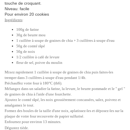
touche de croquant.
Niveau: facile
Pour environ 20 cookies
Ingrédients
:
100g de farine
30g de beurre mou
1 cuillère à soupe de graines de chia + 3 cuillères à soupe d'eau
50g de comté râpé
50g de noix
1/2 cuillère à café de levure
fleur de sel, poivre du moulin
Mixez rapidement 1 cuillère à soupe de graines de chia puis faites-les
tremper dans 3 cuillères à soupe d'eau pendant 1/4h.
Préchauffez votre four à 180°C (th6).
Mélangez dans un saladier la farine, la levure, le beurre pommade et le " gel "
de graines de chia à l'aide d'une fourchette.
Ajoutez le comté râpé, les noix grossièrement concassées, salez, poivrez et
amalgamez le tout.
Formez des boules de la taille d'une noix, aplatissez-les et déposez-les sur la
plaque de votre four recouverte de papier sulfurisé.
Enfournez pour environ 13 minutes.
Dégustez tiède.