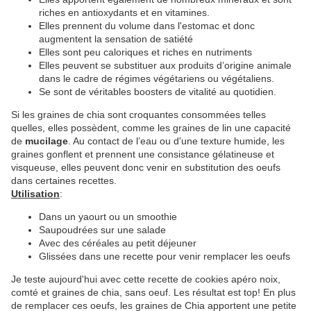
riches en antioxydants et en vitamines.
Elles prennent du volume dans l'estomac et donc
augmentent la sensation de satiété
Elles sont peu caloriques et riches en nutriments
Elles peuvent se substituer aux produits d’origine animale
dans le cadre de régimes végétariens ou végétaliens.
Se sont de véritables boosters de vitalité au quotidien.
Si les graines de chia sont croquantes consommées telles
quelles, elles possèdent, comme les graines de lin une capacité
de
mucilage
. Au contact de l’eau ou d'une texture humide, les
graines gonflent et prennent une consistance gélatineuse et
visqueuse, elles peuvent donc venir en substitution des oeufs
dans certaines recettes.
Utilisation
:
Dans un yaourt ou un smoothie
Saupoudrées sur une salade
Avec des céréales au petit déjeuner
Glissées dans une recette pour venir remplacer les oeufs
Je teste aujourd'hui avec cette recette de cookies apéro noix,
comté et graines de chia, sans oeuf. Les résultat est top! En plus
de remplacer ces oeufs, les graines de Chia apportent une petite