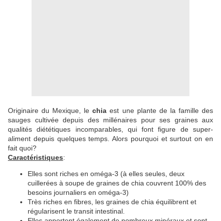
Originaire du Mexique, le
chia
est une plante de la famille des
sauges cultivée depuis des millénaires pour ses graines aux
qualités diététiques incomparables, qui font figure de super-
aliment depuis quelques temps. Alors pourquoi et surtout on en
fait quoi?
Caractéristiques
:
Elles sont riches en oméga-3 (à elles seules, deux
cuillerées à soupe de graines de chia couvrent 100% des
besoins journaliers en oméga-3)
Très riches en fibres, les graines de chia équilibrent et
régularisent le transit intestinal.
Elles apportent également de nombreux minéraux et sont