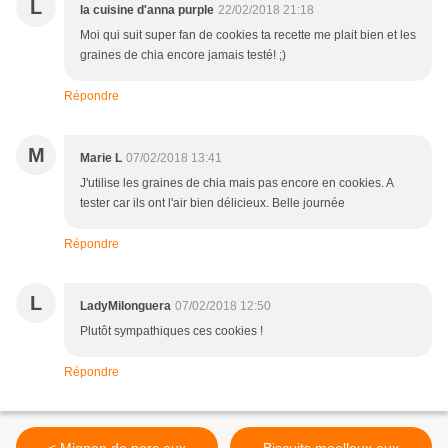
L
la cuisine d'anna purple
22/02/2018 21:18
Moi qui suit super fan de cookies ta recette me plait bien et les
graines de chia encore jamais testé! ;)
Répondre
M
Marie L
07/02/2018 13:41
J'utilise les graines de chia mais pas encore en cookies. A
tester car ils ont l'air bien délicieux. Belle journée
Répondre
L
LadyMilonguera
07/02/2018 12:50
Plutôt sympathiques ces cookies !
Répondre