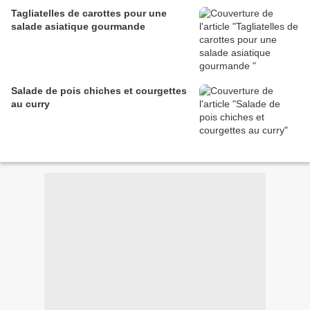
Tagliatelles de carottes pour une
salade asiatique gourmande
Salade de pois chiches et courgettes
au curry