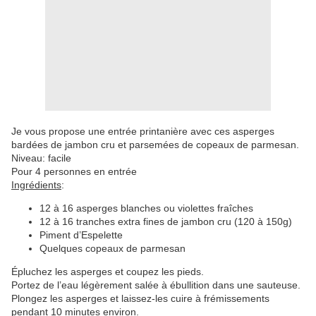
Je vous propose une
entrée printanière avec ces asperges
bardées de jambon cru et parsemées de copeaux de parmesan.
Niveau: facile
Pour 4 personnes en entrée
Ingrédients
:
12 à 16 asperges blanches ou violettes fraîches
12 à 16 tranches extra fines de jambon cru (120 à 150g)
Piment d’Espelette
Quelques copeaux de parmesan
Épluchez les asperges et coupez les pieds.
Portez de l’eau légèrement salée à ébullition dans une sauteuse.
Plongez les asperges et laissez-les cuire à frémissements
pendant 10 minutes environ.