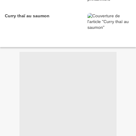
Curry thaï au saumon