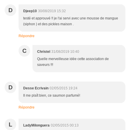
D
Djeep10
30/08/2019 15:32
testé et approuvé !! je l'ai servi avec une mousse de mangue
(siphon ) et des pickles maison .
Répondre
C
Christel
31/08/2019 10:40
Quelle merveilleuse idée cette association de
saveurs !!!
D
Desse Ecrivain
02/05/2015 19:24
Il me plaît bien, ce saumon parfumé!
Répondre
L
LadyMilonguera
02/05/2015 00:13