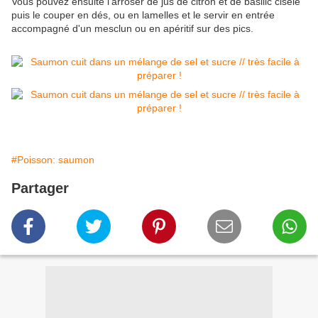
Vous pouvez ensuite l'arroser de jus de citron et de basilic ciselé
puis le couper en dés, ou en lamelles et le servir en entrée
accompagné d'un mesclun ou en apéritif sur des pics.
#Poisson: saumon
Partager