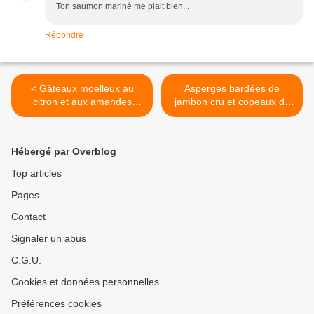
Ton saumon mariné me plait bien...
Répondre
< Gâteaux moelleux au
Asperges bardées de
citron et aux amandes
jambon cru et copeaux de
(sans gluten)
parmesan >
Hébergé par Overblog
Top articles
Pages
Contact
Signaler un abus
C.G.U.
Cookies et données personnelles
Préférences cookies