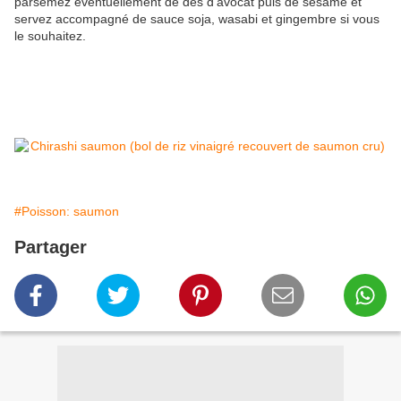
parsemez éventuellement de dés d'avocat puis de sésame et
servez accompagné de sauce soja, wasabi et gingembre si vous
le souhaitez.
#Poisson: saumon
Partager