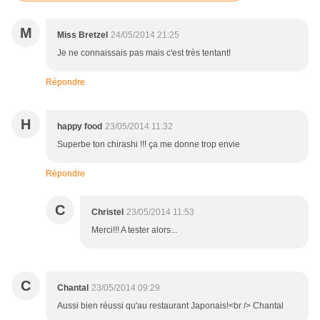
M
Miss Bretzel
24/05/2014 21:25
Je ne connaissais pas mais c'est très tentant!
Répondre
H
happy food
23/05/2014 11:32
Superbe ton chirashi !!! ça me donne trop envie
Répondre
C
Christel
23/05/2014 11:53
Merci!!! A tester alors...
C
Chantal
23/05/2014 09:29
Aussi bien réussi qu'au restaurant Japonais!<br /> Chantal