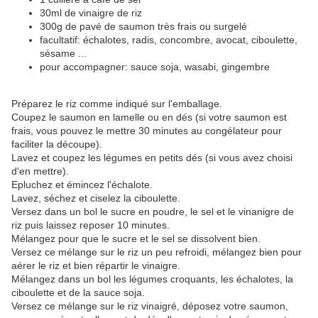
30ml de vinaigre de riz
300g de pavé de saumon très frais ou surgelé
facultatif: échalotes, radis, concombre, avocat, ciboulette,
sésame ...
pour accompagner: sauce soja, wasabi, gingembre
Préparez le riz comme indiqué sur l'emballage.
Coupez le saumon en lamelle ou en dés (si votre saumon est
frais, vous pouvez le mettre 30 minutes au congélateur pour
faciliter la découpe).
Lavez et coupez les légumes en petits dés (si vous avez choisi
d'en mettre).
Epluchez et émincez l'échalote.
Lavez, séchez et ciselez la ciboulette.
Versez dans un bol le sucre en poudre, le sel et le vinanigre de
riz puis laissez reposer 10 minutes.
Mélangez pour que le sucre et le sel se dissolvent bien.
Versez ce mélange sur le riz un peu refroidi, mélangez bien pour
aérer le riz et bien répartir le vinaigre.
Mélangez dans un bol les légumes croquants, les échalotes, la
ciboulette et de la sauce soja.
Versez ce mélange sur le riz vinaigré, déposez votre saumon,