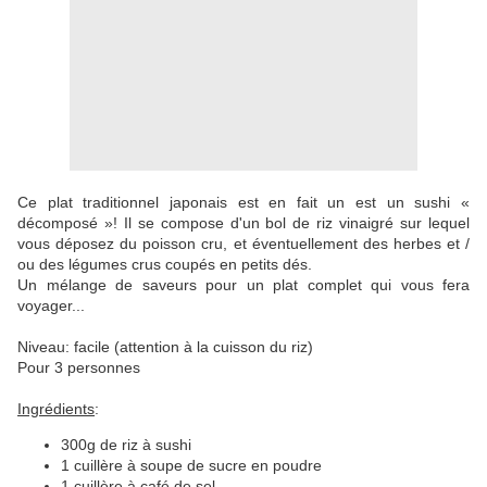
Ce plat traditionnel japonais est en fait un est un sushi «
décomposé »! Il se compose d'un bol de riz vinaigré sur lequel
vous déposez du poisson cru, et éventuellement des herbes et /
ou des légumes crus coupés en petits dés.
Un mélange de saveurs pour un plat complet qui vous fera
voyager...
Niveau: facile (attention à la cuisson du riz)
Pour 3 personnes
Ingrédients
:
300g de riz à sushi
1 cuillère à soupe de sucre en poudre
1 cuillère à café de sel