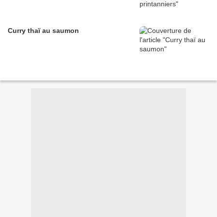
Curry thaï au saumon