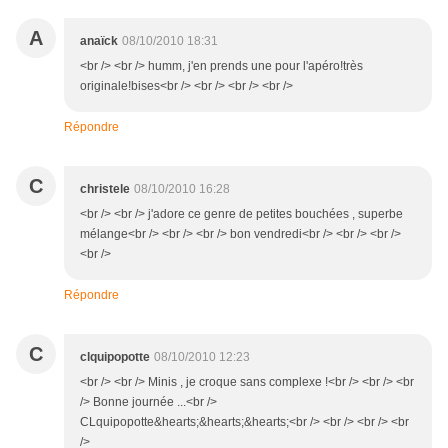
A
anaïck
08/10/2010 18:31
<br /> <br /> humm, j'en prends une pour l'apéro!très
originale!bises<br /> <br /> <br /> <br />
Répondre
C
christele
08/10/2010 16:28
<br /> <br /> j'adore ce genre de petites bouchées , superbe
mélange<br /> <br /> <br /> bon vendredi<br /> <br /> <br />
<br />
Répondre
C
clquipopotte
08/10/2010 12:23
<br /> <br /> Minis , je croque sans complexe !<br /> <br /> <br
/> Bonne journée ...<br />
CLquipopotte&hearts;&hearts;&hearts;<br /> <br /> <br /> <br
/>