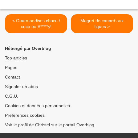
< Gourmandises choco /
Magret de canard aux
coco ou B*****y!
figues >
Hébergé par Overblog
Top articles
Pages
Contact
Signaler un abus
C.G.U.
Cookies et données personnelles
Préférences cookies
Voir le profil de Christel sur le portail Overblog