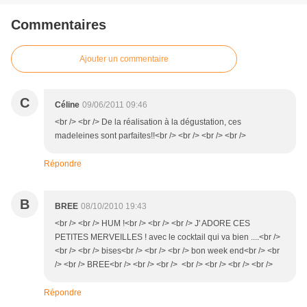
Commentaires
Ajouter un commentaire
C
Céline
09/06/2011 09:46
<br /> <br /> De la réalisation à la dégustation, ces
madeleines sont parfaites!!<br /> <br /> <br /> <br />
Répondre
B
BREE
08/10/2010 19:43
<br /> <br /> HUM !<br /> <br /> <br /> J' ADORE CES
PETITES MERVEILLES ! avec le cocktail qui va bien ....<br />
<br /> <br /> bises<br /> <br /> <br /> bon week end<br /> <br
/> <br /> BREE<br /> <br /> <br /> <br /> <br /> <br /> <br />
Répondre