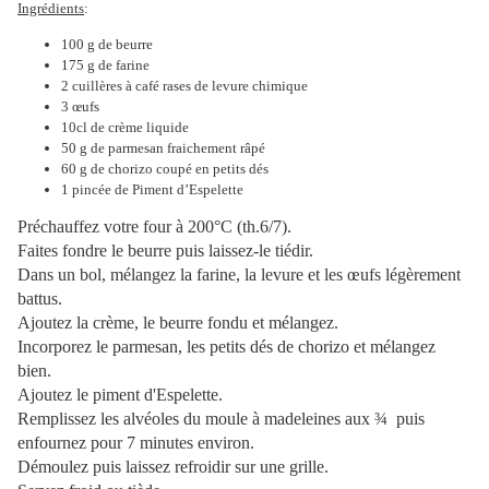
Ingrédients
:
100 g de beurre
175 g de farine
2 cuillères à café rases de levure chimique
3 œufs
10cl de crème liquide
50 g de parmesan fraichement râpé
60 g de chorizo coupé en petits dés
1 pincée de Piment d’Espelette
Préchauffez votre four à 200°C (th.6/7).
Faites fondre le beurre puis laissez-le tiédir.
Dans un bol, mélangez la farine, la levure et les œufs légèrement
battus.
Ajoutez la crème, le beurre fondu et mélangez.
Incorporez le parmesan, les petits dés de chorizo et mélangez
bien.
Ajoutez le piment d'Espelette.
Remplissez les alvéoles du moule à madeleines aux ¾ puis
enfournez pour 7 minutes environ.
Démoulez puis laissez refroidir sur une grille.