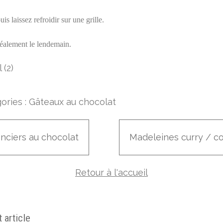
s laissez refroidir sur une grille.
éalement le lendemain.
ories :
Gâteaux au chocolat
anciers au chocolat
Madeleines curry / c
Retour à l'accueil
 article