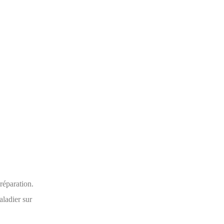
réparation.
aladier sur