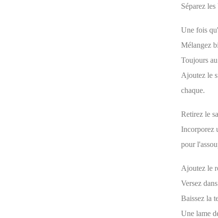
Séparez les 
Une fois qu'
Mélangez bie
Toujours au 
Ajoutez le s
chaque.
Retirez le s
Incorporez 
pour l'assoup
Ajoutez le r
Versez dans
Baissez la 
Une lame de 