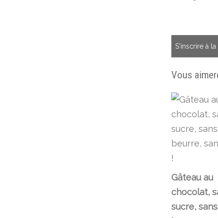
S'inscrire à l
Vous aimere
Gâteau au
chocolat, 
sucre, sans