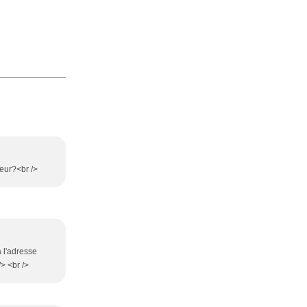
eur?<br />
à l'adresse
> <br />