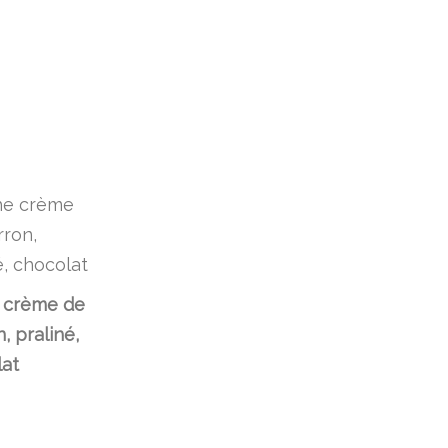
 crème de
, praliné,
at