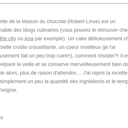
ette de la Maison du chocolat (Robert Linxe) est un
nable des blogs culinaires (vous pouvez le retrouver ch
the city
ou
Ana
par exemple). Un cake délicieusement ch
belle croûte croustillante, un coeur moelleux (je l'ai
sement fait un peu trop cuire!!), comment résister?! Il e
préparé la veille et se conserve merveilleusement bien d
ble alors, plus de raison d'attendre.... J'ai repris la recett
simplement un peu la quantité des ingrédients et le tem
'origine.
le