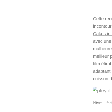
Cette rec
incontour
Cakes in 
avec une 
malheureu
meilleur 
film étira
adaptant 
cuisson d
Niveau: faci