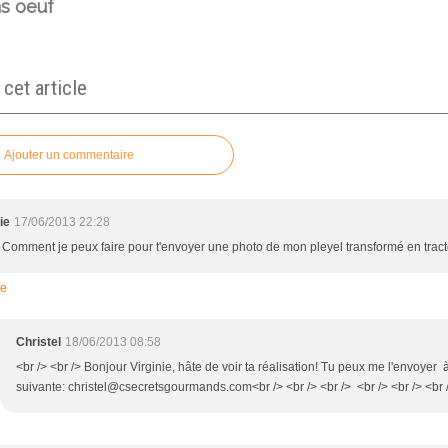
ns oeuf
et article
Ajouter un commentaire
ie
17/06/2013 22:28
> Comment je peux faire pour t'envoyer une photo de mon pleyel transformé en tract
re
Christel
18/06/2013 08:58
<br /> <br /> Bonjour Virginie, hâte de voir ta réalisation! Tu peux me l'envoyer 
suivante: christel@csecretsgourmands.com<br /> <br /> <br /> <br /> <br /> <br /