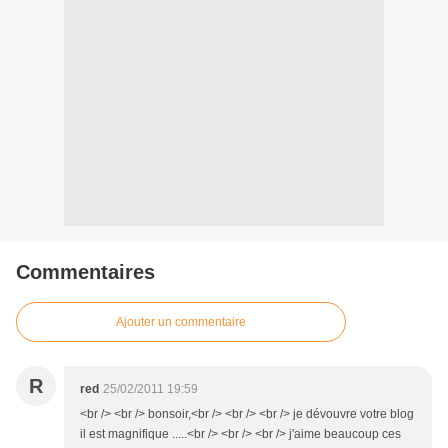
Commentaires
Ajouter un commentaire
R
red
25/02/2011 19:59
<br /> <br /> bonsoir,<br /> <br /> <br /> je dévouvre votre blog
il est magnifique .....<br /> <br /> <br /> j'aime beaucoup ces