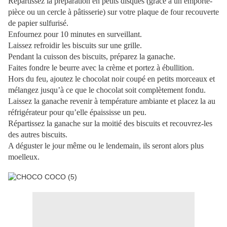
Répartissez la préparation en petits disques (grâce à un emporte-
pièce ou un cercle à pâtisserie) sur votre plaque de four recouverte
de papier sulfurisé.
Enfournez pour 10 minutes en surveillant.
Laissez refroidir les biscuits sur une grille.
Pendant la cuisson des biscuits, préparez la ganache.
Faites fondre le beurre avec la crème et portez à ébullition.
Hors du feu, ajoutez le chocolat noir coupé en petits morceaux et
mélangez jusqu’à ce que le chocolat soit complètement fondu.
Laissez la ganache revenir à température ambiante et placez la au
réfrigérateur pour qu’elle épaississe un peu.
Répartissez la ganache sur la moitié des biscuits et recouvrez-les
des autres biscuits.
A déguster le jour même ou le lendemain, ils seront alors plus
moelleux.