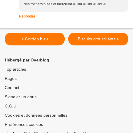
des rochers!bises et merci!<br /> <br /> <br /> <br />
Répondre
< Cordon bleu
Biscuits croustillants >
Hébergé par Overblog
Top articles
Pages
Contact
Signaler un abus
C.G.U.
Cookies et données personnelles
Préférences cookies