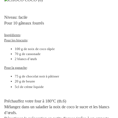
Niveau: facile
Pour 10 gâteaux fourrés
Ingrédients
:
Pour les biscuits
:
100 g de noix de coco râpée
70 g de cassonade
2 blancs d’œufs
Pour la ganache
:
75 g de chocolat noir à pâtisser
20 g de beurre
5cl de crème liquide
Préchauffez votre four à 180°C (th.6)
Mélangez dans un saladier la noix de coco le sucre et les blancs
d’œufs.