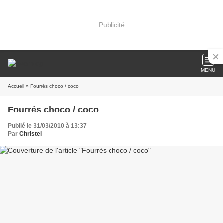
Publicité
MENU
Accueil
» Fourrés choco / coco
Fourrés choco / coco
Publié le 31/03/2010 à 13:37
Par
Christel