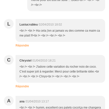
même pour toit tout de suite ... Bises<br /> <br /> <br
/> <br />
L
Lustucrubleu
02/04/2010 18:02
<br /> <br /> Ha cela j'en ai jamais vu des comme ca maim ca
me plait !!!<br /> <br /> <br /> <br />
Répondre
C
Chrystel
01/04/2010 18:21
<br /> <br /> J'adore cette variation du rocher noix de coco.
C'est super joli à regarder. Merci pour cette brillante idée.<br
/> <br /> <br /> Chrys<br /> <br /> <br /> <br />
Répondre
A
ana
01/04/2010 13:17
<br /> <br /> humm, excellent ces palets coco!ça me changera