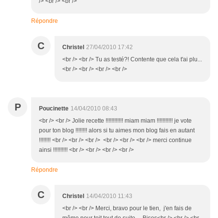
/> <br /> <br />
Répondre
C
Christel
27/04/2010 17:42
<br /> <br /> Tu as testé?! Contente que cela t'ai plu...
<br /> <br /> <br /> <br />
P
Poucinette
14/04/2010 08:43
<br /> <br /> Jolie recette !!!!!!!!!!!! miam miam !!!!!!!!!!! je vote
pour ton blog !!!!!!!! alors si tu aimes mon blog fais en autant
!!!!!!!! <br /> <br /> <br /> <br /> <br /> <br /> merci continue
ainsi !!!!!!!!!! <br /> <br /> <br /> <br />
Répondre
C
Christel
14/04/2010 11:43
<br /> <br /> Merci, bravo pour le tien, j'en fais de