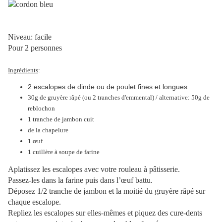
Niveau: facile
Pour 2 personnes
Ingrédients
:
2 escalopes de dinde ou de poulet fines et longues
30g de gruyère râpé (ou 2 tranches d'emmental) / alternative: 50g de
reblochon
1 tranche de jambon cuit
de la chapelure
1 œuf
1 cuillère à soupe de farine
Aplatissez les escalopes avec votre rouleau à pâtisserie.
Passez-les dans la farine puis dans l’œuf battu.
Déposez 1/2 tranche de jambon et la moitié du gruyère râpé sur
chaque escalope.
Repliez les escalopes sur elles-mêmes et piquez des cure-dents