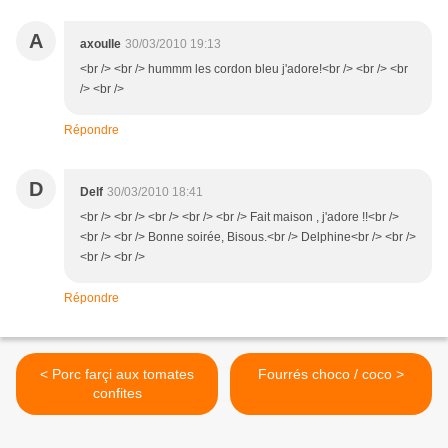
A
axoulle
30/03/2010 19:13
<br /> <br /> hummm les cordon bleu j'adore!<br /> <br /> <br
/> <br />
Répondre
D
Delf
30/03/2010 18:41
<br /> <br /> <br /> <br /> <br /> Fait maison , j'adore !!<br />
<br /> <br /> Bonne soirée, Bisous.<br /> Delphine<br /> <br />
<br /> <br />
Répondre
< Porc farçi aux tomates
Fourrés choco / coco >
confites