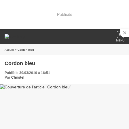
Publicité
MENU
Accueil
» Cordon bleu
Cordon bleu
Publié le 30/03/2010 à 16:51
Par
Christel