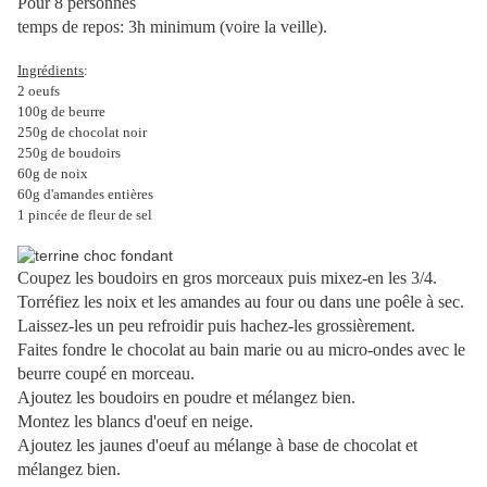
Pour 8 personnes
temps de repos: 3h minimum (voire la veille).
Ingrédients
:
2 oeufs
100g de beurre
250g de chocolat noir
250g de boudoirs
60g de noix
60g d'amandes entières
1 pincée de fleur de sel
Coupez les boudoirs en gros morceaux puis mixez-en les 3/4.
Torréfiez les noix et les amandes au four ou dans une poêle à sec.
Laissez-les un peu refroidir puis hachez-les grossièrement.
Faites fondre le chocolat au bain marie ou au micro-ondes avec le
beurre coupé en morceau.
Ajoutez les boudoirs en poudre et mélangez bien.
Montez les blancs d'oeuf en neige.
Ajoutez les jaunes d'oeuf au mélange à base de chocolat et
mélangez bien.