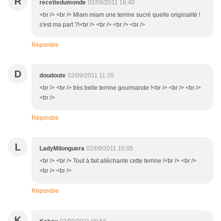
R
recettedumonde
02/09/2011 16:40
<br /> <br /> Miam miam une terrine sucré quelle originalité !
s'est ma part ?!<br /> <br /> <br /> <br />
Répondre
D
doudoute
02/09/2011 11:20
<br /> <br /> très belle terrine gourmande !<br /> <br /> <br />
<br />
Répondre
L
LadyMilonguera
02/09/2011 10:05
<br /> <br /> Tout à fait alléchante cette terrine !<br /> <br />
<br /> <br />
Répondre
K