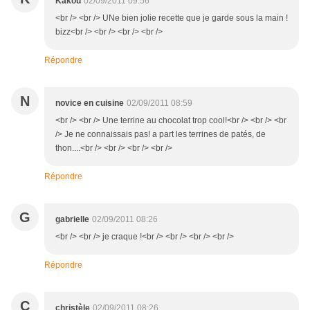
Kakou
02/09/2011 09:56
<br /> <br /> UNe bien jolie recette que je garde sous la main !
bizz<br /> <br /> <br /> <br />
Répondre
N
novice en cuisine
02/09/2011 08:59
<br /> <br /> Une terrine au chocolat trop cool!<br /> <br /> <br
/> Je ne connaissais pas! a part les terrines de patés, de
thon....<br /> <br /> <br /> <br />
Répondre
G
gabrielle
02/09/2011 08:26
<br /> <br /> je craque !<br /> <br /> <br /> <br />
Répondre
C
christèle
02/09/2011 08:26