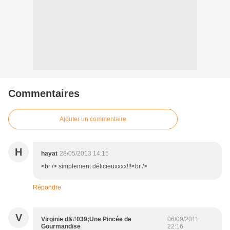
Commentaires
Ajouter un commentaire
H
hayat
28/05/2013 14:15
<br /> simplement délicieuxxxx!!!<br />
Répondre
V
Virginie d&#039;Une Pincée de
06/09/2011
Gourmandise
22:16