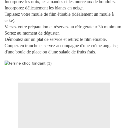
Incorporez les noix, les amandes et les morceaux de boudoirs.
Incorporez délicatement les blancs en neige.
Tapissez votre moule de film étirable (idéalement un moule à
cake).
Versez votre préparation et réservez au réfrigérateur 3h minimum.
Sortez au moment de déguster.
Démoulez sur un plat de service et retirez le film étirable.
Coupez en tranche et servez accompagné d'une crème anglaise,
d'une boule de glace ou d'une salade de fruits frais.