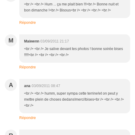
<br /> <br /> Hum ... ça me plait bien !!!<br /> Bonne nuit et
bon dimanche !<br /> Bisous<br /> <br /> <br /> <br />
Répondre
M
Maiwenn
03/09/2011 21:17
<br /> <br /> Je salive devant tes photos ! bonne soirée bises
!!!!!<br /> <br /> <br /> <br />
Répondre
A
ana
03/09/2011 08:47
<br /> <br /> humm, super sympa cette terrine!et on peut y
mettre plein de choses dedans!merci!bises<br /> <br /> <br />
<br />
Répondre