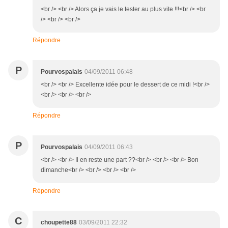
<br /> <br /> Alors ça je vais le tester au plus vite !!!<br /> <br
/> <br /> <br />
Répondre
P
Pourvospalais
04/09/2011 06:48
<br /> <br /> Excellente idée pour le dessert de ce midi !<br />
<br /> <br /> <br />
Répondre
P
Pourvospalais
04/09/2011 06:43
<br /> <br /> Il en reste une part ??<br /> <br /> <br /> Bon
dimanche<br /> <br /> <br /> <br />
Répondre
C
choupette88
03/09/2011 22:32