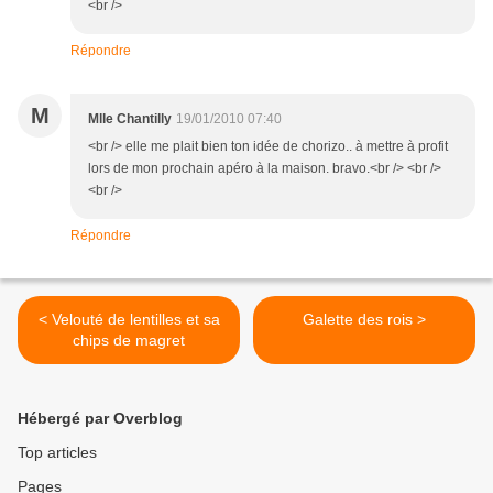
<br />
Répondre
M
Mlle Chantilly
19/01/2010 07:40
<br /> elle me plait bien ton idée de chorizo.. à mettre à profit
lors de mon prochain apéro à la maison. bravo.<br /> <br />
<br />
Répondre
< Velouté de lentilles et sa
Galette des rois >
chips de magret
Hébergé par Overblog
Top articles
Pages