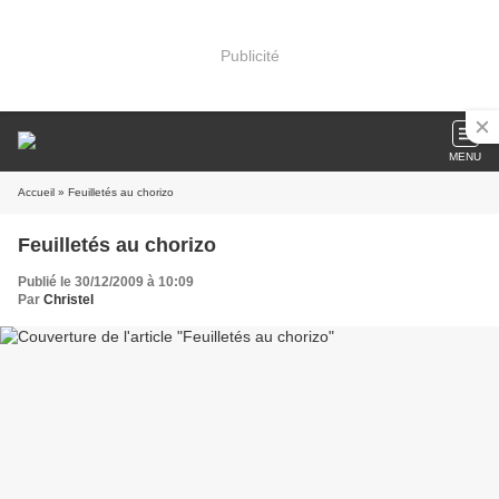
Publicité
MENU
Accueil
» Feuilletés au chorizo
Feuilletés au chorizo
Publié le 30/12/2009 à 10:09
Par
Christel