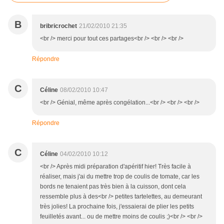
B
bribricrochet
21/02/2010 21:35
<br /> merci pour tout ces partages<br /> <br /> <br />
Répondre
C
Céline
08/02/2010 10:47
<br /> Génial, même après congélation...<br /> <br /> <br />
Répondre
C
Céline
04/02/2010 10:12
<br /> Après midi préparation d'apéritif hier! Très facile à
réaliser, mais j'ai du mettre trop de coulis de tomate, car les
bords ne tenaient pas très bien à la cuisson, dont cela
ressemble plus à des<br /> petites tartelettes, au demeurant
très jolies! La prochaine fois, j'essaierai de plier les petits
feuilletés avant... ou de mettre moins de coulis ;)<br /> <br />