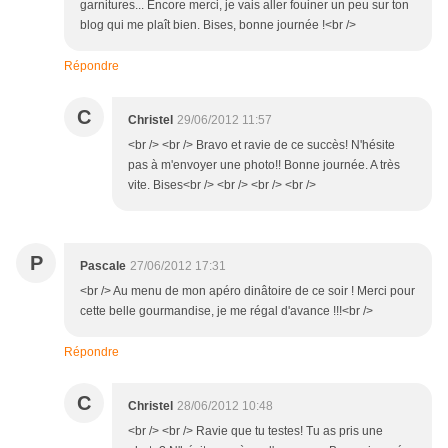
garnitures... Encore merci, je vais aller fouiner un peu sur ton
blog qui me plaît bien. Bises, bonne journée !<br />
Répondre
C
Christel
29/06/2012 11:57
<br /> <br /> Bravo et ravie de ce succès! N'hésite
pas à m'envoyer une photo!! Bonne journée. A très
vite. Bises<br /> <br /> <br /> <br />
P
Pascale
27/06/2012 17:31
<br /> Au menu de mon apéro dinâtoire de ce soir ! Merci pour
cette belle gourmandise, je me régal d'avance !!!<br />
Répondre
C
Christel
28/06/2012 10:48
<br /> <br /> Ravie que tu testes! Tu as pris une