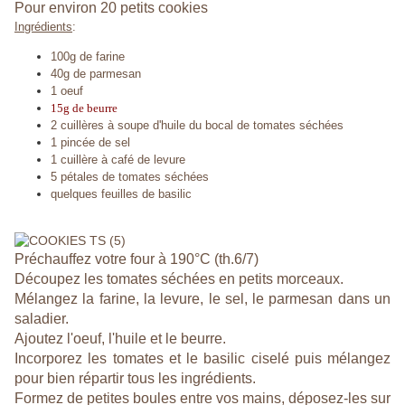
Pour environ 20 petits cookies
Ingrédients
:
100g de farine
40g de parmesan
1 oeuf
15g de beurre
2 cuillères à soupe d'huile du bocal de tomates séchées
1 pincée de sel
1 cuillère à café de levure
5 pétales de tomates séchées
quelques feuilles de basilic
Préchauffez votre four à 190°C (th.6/7)
Découpez les tomates séchées en petits morceaux.
Mélangez la farine, la levure, le sel, le parmesan dans un
saladier.
Ajoutez l'oeuf, l'huile et le beurre.
Incorporez les tomates et le basilic ciselé puis mélangez
pour bien répartir tous les ingrédients.
Formez de petites boules entre vos mains, déposez-les sur