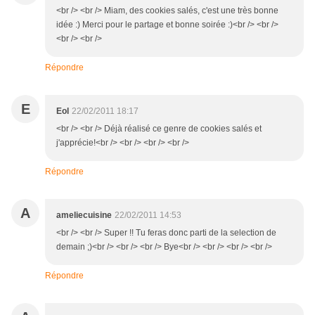
<br /> <br /> Miam, des cookies salés, c'est une très bonne
idée :) Merci pour le partage et bonne soirée :)<br /> <br />
<br /> <br />
Répondre
E
Eol
22/02/2011 18:17
<br /> <br /> Déjà réalisé ce genre de cookies salés et
j'apprécie!<br /> <br /> <br /> <br />
Répondre
A
ameliecuisine
22/02/2011 14:53
<br /> <br /> Super !! Tu feras donc parti de la selection de
demain ;)<br /> <br /> <br /> Bye<br /> <br /> <br /> <br />
Répondre