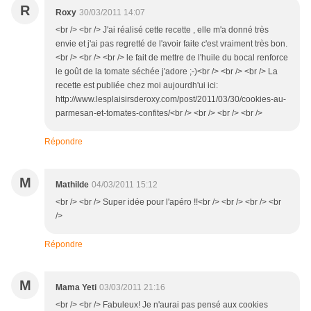
R
Roxy
30/03/2011 14:07
<br /> <br /> J'ai réalisé cette recette , elle m'a donné très
envie et j'ai pas regretté de l'avoir faite c'est vraiment très bon.
<br /> <br /> <br /> le fait de mettre de l'huile du bocal renforce
le goût de la tomate séchée j'adore ;-)<br /> <br /> <br /> La
recette est publiée chez moi aujourdh'ui ici:
http://www.lesplaisirsderoxy.com/post/2011/03/30/cookies-au-
parmesan-et-tomates-confites/<br /> <br /> <br /> <br />
Répondre
M
Mathilde
04/03/2011 15:12
<br /> <br /> Super idée pour l'apéro !!<br /> <br /> <br /> <br
/>
Répondre
M
Mama Yeti
03/03/2011 21:16
<br /> <br /> Fabuleux! Je n'aurai pas pensé aux cookies