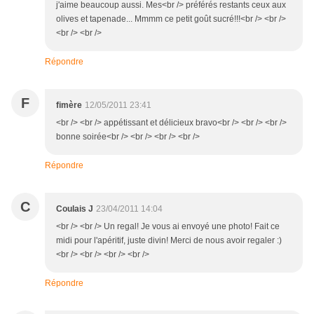
j'aime beaucoup aussi. Mes<br /> préférés restants ceux aux
olives et tapenade... Mmmm ce petit goût sucré!!!<br /> <br />
<br /> <br />
Répondre
F
fimère
12/05/2011 23:41
<br /> <br /> appétissant et délicieux bravo<br /> <br /> <br />
bonne soirée<br /> <br /> <br /> <br />
Répondre
C
Coulais J
23/04/2011 14:04
<br /> <br /> Un regal! Je vous ai envoyé une photo! Fait ce
midi pour l'apéritif, juste divin! Merci de nous avoir regaler :)
<br /> <br /> <br /> <br />
Répondre