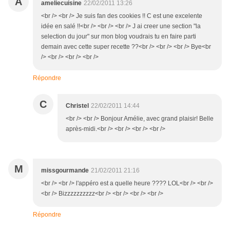
A
ameliecuisine
22/02/2011 13:26
<br /> <br /> Je suis fan des cookies !! C est une excelente
idée en salé !!<br /> <br /> <br /> J ai creer une section "la
selection du jour" sur mon blog voudrais tu en faire parti
demain avec cette super recette ??<br /> <br /> <br /> Bye<br
/> <br /> <br /> <br />
Répondre
C
Christel
22/02/2011 14:44
<br /> <br /> Bonjour Amélie, avec grand plaisir! Belle
après-midi.<br /> <br /> <br /> <br />
M
missgourmande
21/02/2011 21:16
<br /> <br /> l'appéro est a quelle heure ???? LOL<br /> <br />
<br /> Bizzzzzzzzzz<br /> <br /> <br /> <br />
Répondre