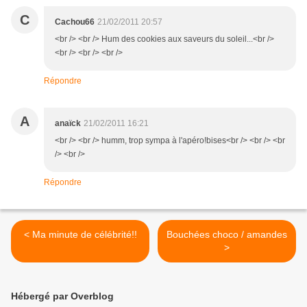
C
Cachou66
21/02/2011 20:57
<br /> <br /> Hum des cookies aux saveurs du soleil...<br />
<br /> <br /> <br />
Répondre
A
anaïck
21/02/2011 16:21
<br /> <br /> humm, trop sympa à l'apéro!bises<br /> <br /> <br
/> <br />
Répondre
< Ma minute de célébrité!!
Bouchées choco / amandes
>
Hébergé par Overblog