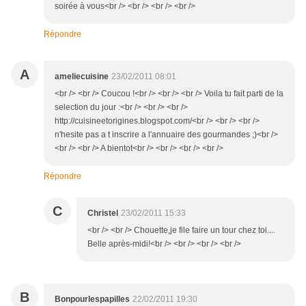
soirée à vous<br /> <br /> <br /> <br />
Répondre
A
ameliecuisine
23/02/2011 08:01
<br /> <br /> Coucou !<br /> <br /> <br /> Voila tu fait parti de la
selection du jour :<br /> <br /> <br />
http://cuisineetorigines.blogspot.com/<br /> <br /> <br />
n'hesite pas a t inscrire a l'annuaire des gourmandes ;)<br />
<br /> <br /> A bientot<br /> <br /> <br /> <br />
Répondre
C
Christel
23/02/2011 15:33
<br /> <br /> Chouette,je file faire un tour chez toi....
Belle après-midi!<br /> <br /> <br /> <br />
B
Bonpourlespapilles
22/02/2011 19:30