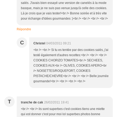
salés. J'avais bien essayé une version de canelés à la mode
basque, mais je ne suis pas venue jusqu'à celle des cookies.
Là je crois que je vais tester!<br /> Bonne soirée et à très vite
pour échange d'idées gourmandes :)<br /> <br /> <br /> <br />
Répondre
C
Christel
04/03/2011 09:21
<br /> <br /> Si tu es tentée par des cookies salés, j'ai
testé également d'autres recettes:<br /> <br /> <br />
COOKIES CHORIZO TOMATES<br /> SECHEES,
COOKIES AUX<br /> OLIVES, COOKIES APERO<br
/> NOISETTES/ROQUEFORT, COOKIES
PISTACHE/CHEVRE<br /> <br /> <br /> Belle journée
gourmande!<br /> <br /> <br /> <br />
T
tranche de cak
26/02/2011 19:41
<br /> <br /> ils sont superbes c'est cookies tiens une miette
qui est donner c'est pour moi lol superbes photos bonne