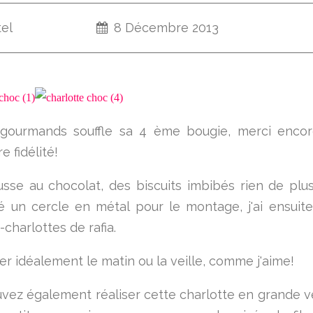
tel
8 Décembre 2013
sgourmands souffle sa 4 ème bougie, merci encor
e fidélité!
se au chocolat, des biscuits imbibés rien de plus 
lisé un cercle en métal pour le montage, j'ai ensuit
charlottes de rafia.
er idéalement le matin ou la veille, comme j'aime!
vez également réaliser cette charlotte en grande v