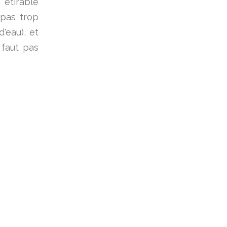
 étirable
 pas trop
d'eau), et
 faut pas