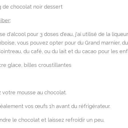
 de chocolat noir dessert
iber
:
se d'alcool pour 3 doses d'eau, j'ai utilisé de la liqueu
mboise, vous pouvez opter pour du Grand marnier, d
ointreau, du café, ou du lait et du cacao pour les enf
cre glace, billes croustillantes
 votre mousse au chocolat.
déalement vos œufs 1h avant du réfrigérateur.
ndre le chocolat et laissez refroidir un peu.