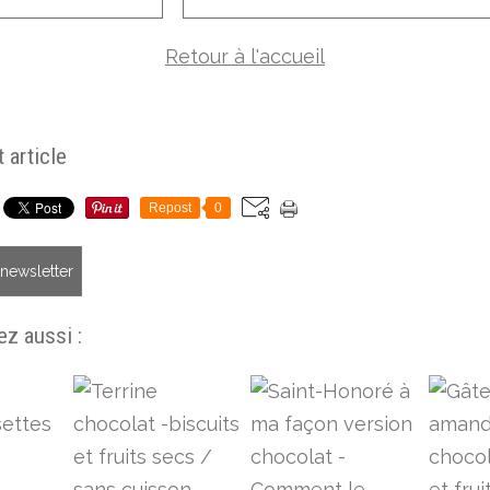
Retour à l'accueil
 article
Repost
0
a newsletter
z aussi :