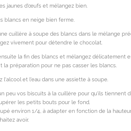
les jaunes d'œufs et mélangez bien.
es blancs en neige bien ferme.
une cuillère à soupe des blancs dans le mélange pr
gez vivement pour détendre le chocolat.
ensuite la fin des blancs et mélangez délicatement 
t la préparation pour ne pas casser les blancs.
l'alcool et l'eau dans une assiette à soupe.
 peu vos biscuits à la cuillère pour qu'ils tiennent 
upérer les petits bouts pour le fond.
coupé environ 1/4, à adapter en fonction de la hauteu
aitez avoir.