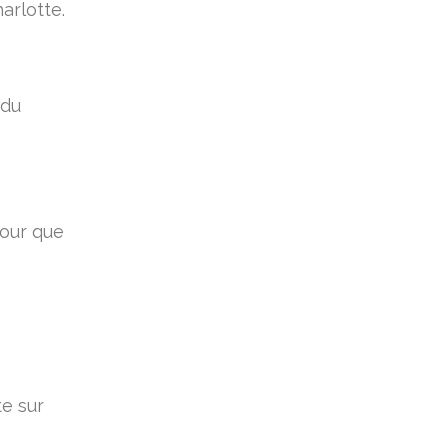
arlotte.
 du
pour que
e sur