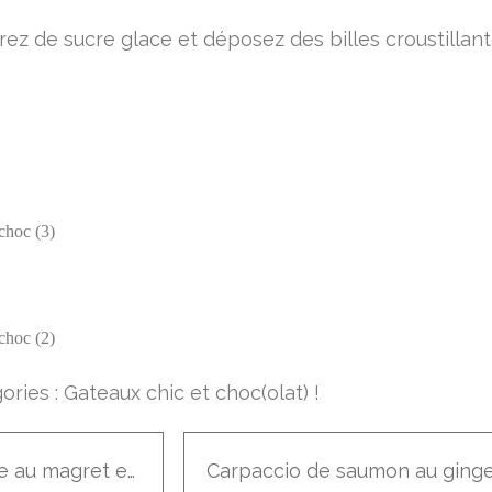
ez de sucre glace et déposez des billes croustillant
ories :
Gateaux chic et choc(olat) !
Cake au magret et foie gras