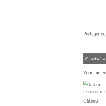
Partager cet
S'inscrire à l
Vous aimere
Gâteau