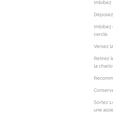
Imbibez 
Déposez-
Imbibez 
cercle.
Versez l
Retirez l
la charlo
Recommen
Conserve
Sortez 1
une assie