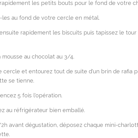
rapidement les petits bouts pour le fond de votre ch
les au fond de votre cercle en métal.
ensuite rapidement les biscuits puis tapissez le tour
a mousse au chocolat au 3/4.
e cercle et entourez tout de suite d'un brin de rafia 
tte se tienne.
cez 5 fois l'opération.
z au réfrigérateur bien emballé.
/2h avant dégustation, déposez chaque mini-charlott
tte.