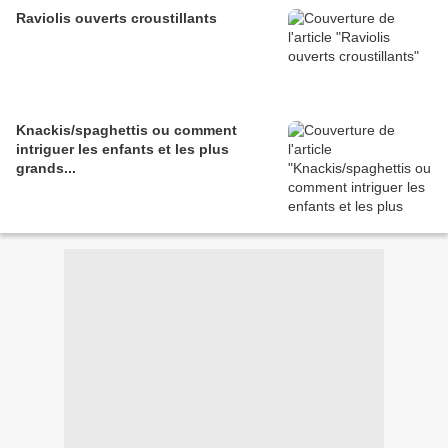
Raviolis ouverts croustillants
Knackis/spaghettis ou comment
intriguer les enfants et les plus
grands...