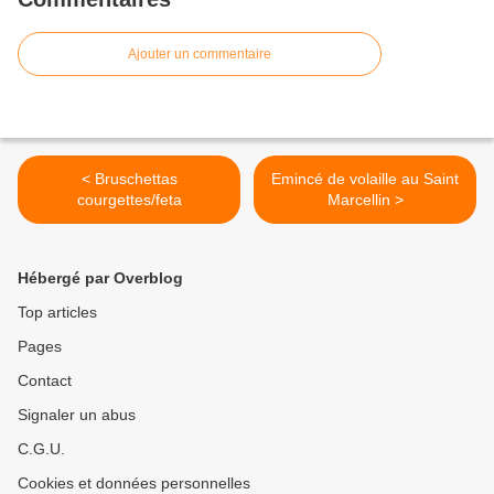
Ajouter un commentaire
< Bruschettas
Emincé de volaille au Saint
courgettes/feta
Marcellin >
Hébergé par Overblog
Top articles
Pages
Contact
Signaler un abus
C.G.U.
Cookies et données personnelles