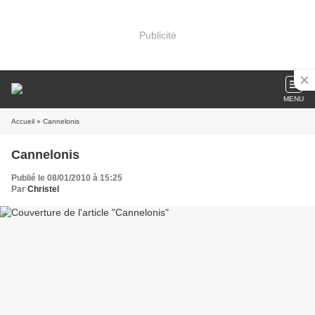
Publicité
MENU
Accueil
» Cannelonis
Cannelonis
Publié le 08/01/2010 à 15:25
Par
Christel