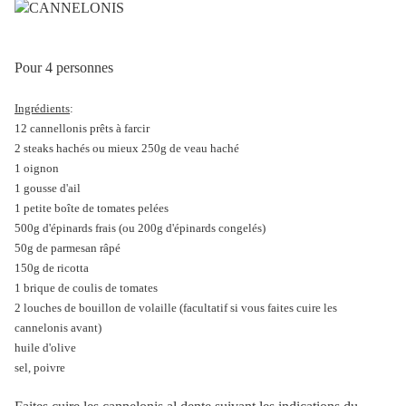
Pour 4 personnes
Ingrédients
:
12 cannellonis prêts à farcir
2 steaks hachés ou mieux 250g de veau haché
1 oignon
1 gousse d'ail
1 petite boîte de tomates pelées
500g d'épinards frais (ou 200g d'épinards congelés)
50g de parmesan râpé
150g de ricotta
1 brique de coulis de tomates
2 louches de bouillon de volaille (facultatif si vous faites cuire les
cannelonis avant)
huile d'olive
sel, poivre