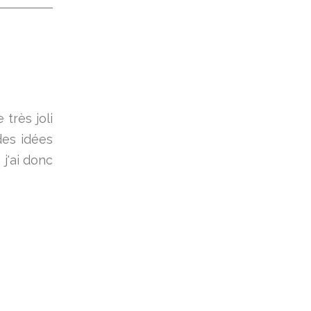
très joli
des idées
 j'ai donc