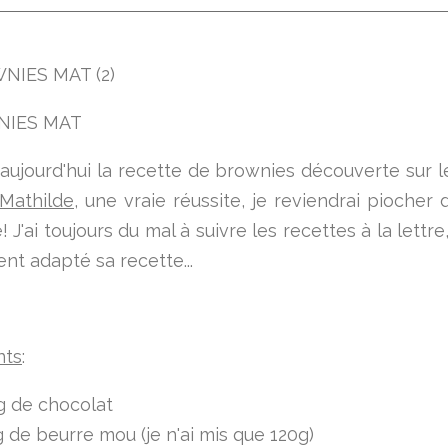
 aujourd'hui la recette de brownies découverte sur le 
Mathilde
, une vraie réussite, je reviendrai piocher 
! J'ai toujours du mal à suivre les recettes à la lettre,
nt adapté sa recette...
nts
:
g de chocolat
 de beurre mou (je n'ai mis que 120g)