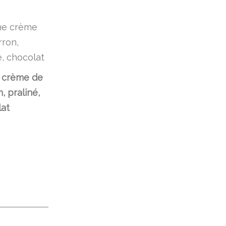
 crème de
, praliné,
at