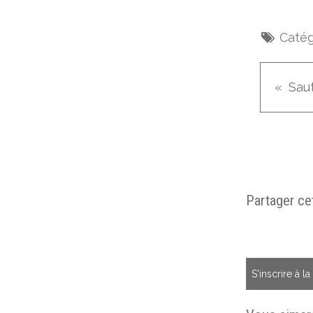
Catég
Sau
Partager cet
S'inscrire à l