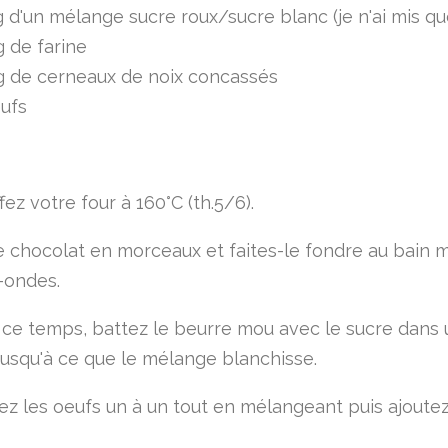
 d'un mélange sucre roux/sucre blanc (je n'ai mis qu
 de farine
g de cerneaux de noix concassés
ufs
ez votre four à 160°C (th.5/6).
e chocolat en morceaux et faites-le fondre au bain m
-ondes.
ce temps, battez le beurre mou avec le sucre dans 
 jusqu'à ce que le mélange blanchisse.
ez les oeufs un à un tout en mélangeant puis ajoutez