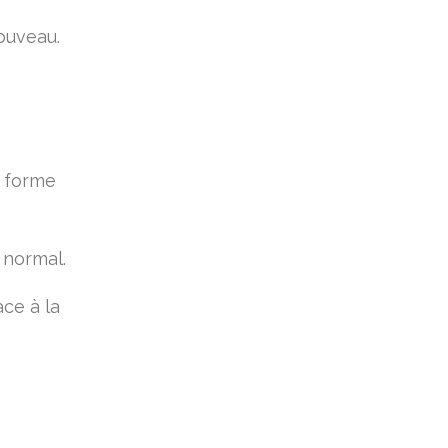
ouveau.
a forme
 normal.
ce à la