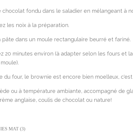
e chocolat fondu dans le saladier en mélangeant à n
z les noix à la préparation.
a pâte dans un moule rectangulaire beurré et fariné.
z 20 minutes environ (à adapter selon les fours et l
 moule).
ie du four, le brownie est encore bien moelleux, c'est
iède ou à température ambiante, accompagné de gla
 crème anglaise, coulis de chocolat ou nature!