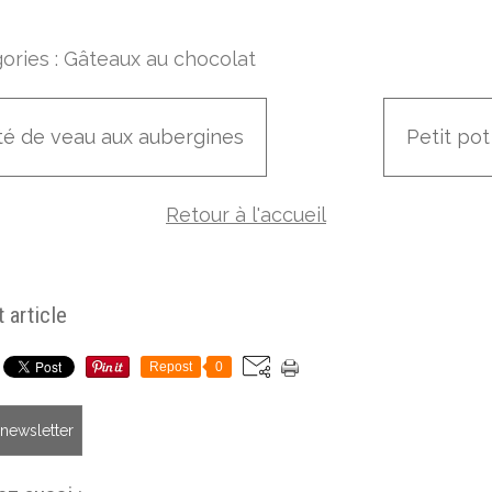
ories :
Gâteaux au chocolat
té de veau aux aubergines
Petit pot
Retour à l'accueil
 article
Repost
0
a newsletter