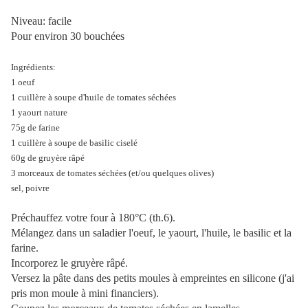
Niveau: facile
Pour environ 30 bouchées
Ingrédients:
1 oeuf
1 cuillère à soupe d'huile de tomates séchées
1 yaourt nature
75g de farine
1 cuillère à soupe de basilic ciselé
60g de gruyère râpé
3 morceaux de tomates séchées (et/ou quelques olives)
sel, poivre
Préchauffez votre four à 180°C (th.6).
Mélangez dans un saladier l'oeuf, le yaourt, l'huile, le basilic et la
farine.
Incorporez le gruyère râpé.
Versez la pâte dans des petits moules à empreintes en silicone (j'ai
pris mon moule à mini financiers).