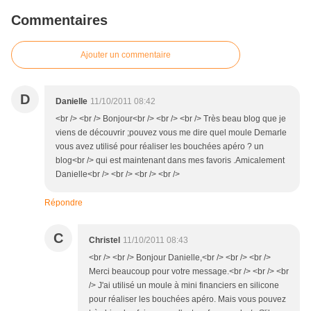
Commentaires
Ajouter un commentaire
D
Danielle
11/10/2011 08:42
<br /> <br /> Bonjour<br /> <br /> <br /> Très beau blog que je
viens de découvrir ;pouvez vous me dire quel moule Demarle
vous avez utilisé pour réaliser les bouchées apéro ? un
blog<br /> qui est maintenant dans mes favoris .Amicalement
Danielle<br /> <br /> <br /> <br />
Répondre
C
Christel
11/10/2011 08:43
<br /> <br /> Bonjour Danielle,<br /> <br /> <br />
Merci beaucoup pour votre message.<br /> <br /> <br
/> J'ai utilisé un moule à mini financiers en silicone
pour réaliser les bouchées apéro. Mais vous pouvez