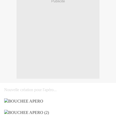
Publicité
Nouvelle création pour l'apéro...