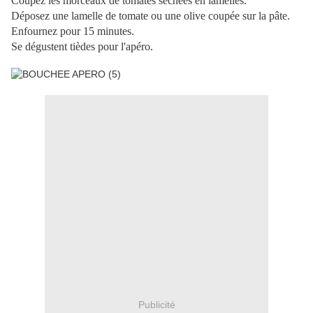
Coupez les morceaux de tomates séchées en lamelles.
Déposez une lamelle de tomate ou une olive coupée sur la pâte.
Enfournez pour 15 minutes.
Se dégustent tièdes pour l'apéro.
Publicité