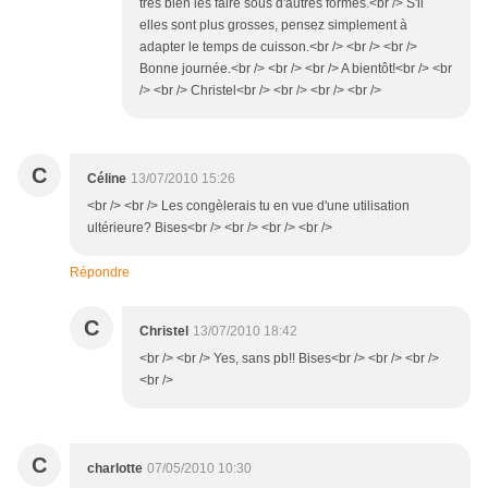
très bien les faire sous d'autres formes.<br /> S'il
elles sont plus grosses, pensez simplement à
adapter le temps de cuisson.<br /> <br /> <br />
Bonne journée.<br /> <br /> <br /> A bientôt!<br /> <br
/> <br /> Christel<br /> <br /> <br /> <br />
C
Céline
13/07/2010 15:26
<br /> <br /> Les congèlerais tu en vue d'une utilisation
ultérieure? Bises<br /> <br /> <br /> <br />
Répondre
C
Christel
13/07/2010 18:42
<br /> <br /> Yes, sans pb!! Bises<br /> <br /> <br />
<br />
C
charlotte
07/05/2010 10:30