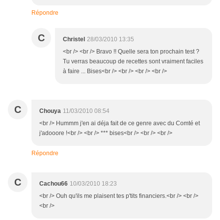
Répondre
C
Christel
28/03/2010 13:35
<br /> <br /> Bravo !! Quelle sera ton prochain test ?
Tu verras beaucoup de recettes sont vraiment faciles
à faire ... Bises<br /> <br /> <br /> <br />
C
Chouya
11/03/2010 08:54
<br /> Hummm j'en ai déja fait de ce genre avec du Comté et
j'adooore !<br /> <br /> *** bises<br /> <br /> <br />
Répondre
C
Cachou66
10/03/2010 18:23
<br /> Ouh qu'ils me plaisent tes p'tits financiers.<br /> <br />
<br />