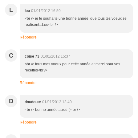
L
lou
01/01/2012 16:50
<br /> je te souhaite une bonne année, que tous tes voeux se
realisent...Lou<br />
Répondre
C
coise 73
01/01/2012 15:37
<br /> tous mes voeux pour cette année et merci pour vos
recettes<br />
Répondre
D
doudoute
01/01/2012 13:40
<br /> bonne année aussi :)<br />
Répondre