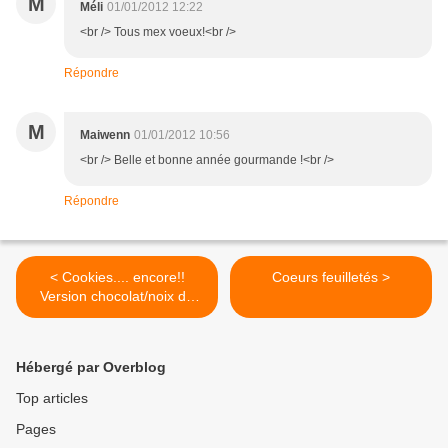
M
Méli
01/01/2012 12:22
<br /> Tous mex voeux!<br />
Répondre
M
Maiwenn
01/01/2012 10:56
<br /> Belle et bonne année gourmande !<br />
Répondre
< Cookies.... encore!!
Coeurs feuilletés >
Version chocolat/noix de
cajou
Hébergé par Overblog
Top articles
Pages