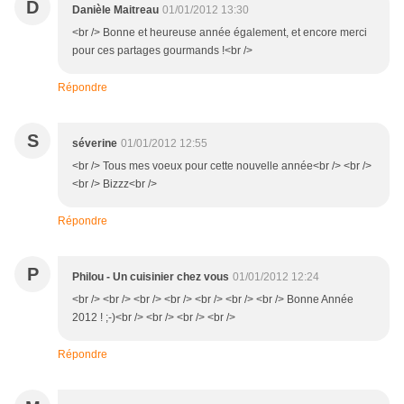
D
Danièle Maitreau
01/01/2012 13:30
<br /> Bonne et heureuse année également, et encore merci
pour ces partages gourmands !<br />
Répondre
S
séverine
01/01/2012 12:55
<br /> Tous mes voeux pour cette nouvelle année<br /> <br />
<br /> Bizzz<br />
Répondre
P
Philou - Un cuisinier chez vous
01/01/2012 12:24
<br /> <br /> <br /> <br /> <br /> <br /> <br /> Bonne Année
2012 ! ;-)<br /> <br /> <br /> <br />
Répondre