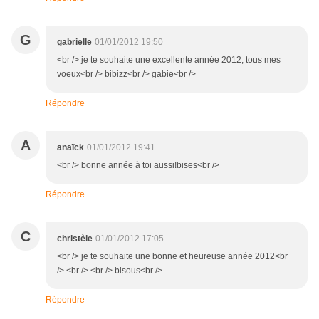
G
gabrielle
01/01/2012 19:50
<br /> je te souhaite une excellente année 2012, tous mes
voeux<br /> bibizz<br /> gabie<br />
Répondre
A
anaïck
01/01/2012 19:41
<br /> bonne année à toi aussi!bises<br />
Répondre
C
christèle
01/01/2012 17:05
<br /> je te souhaite une bonne et heureuse année 2012<br
/> <br /> <br /> bisous<br />
Répondre