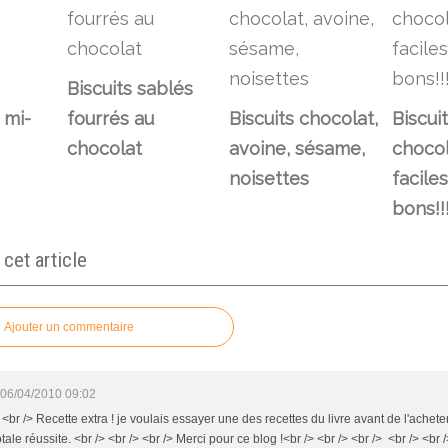
Biscuits sablés
 mi-
fourrés au
Biscuits chocolat,
Biscuit
chocolat
avoine, sésame,
chocol
noisettes
faciles
bons!!!
et article
Ajouter un commentaire
06/04/2010 09:02
 <br /> Recette extra ! je voulais essayer une des recettes du livre avant de l'acheter
tale réussite. <br /> <br /> <br /> Merci pour ce blog !<br /> <br /> <br /> <br /> <br /