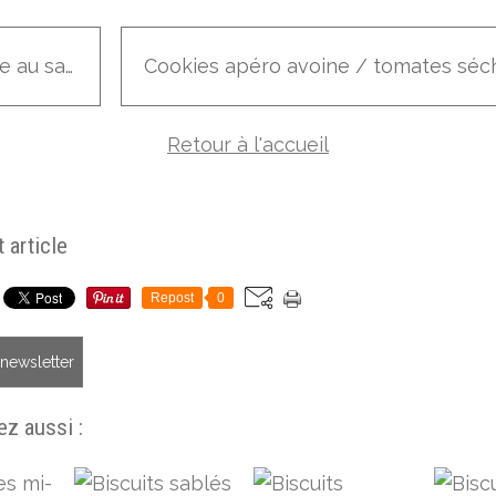
Tarte au saumon
Retour à l'accueil
 article
Repost
0
a newsletter
z aussi :