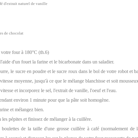
fé d'extrait naturel de vanille
es de chocolat
 votre four à 180°C (th.6)
'aide d'un fouet la farine et le bicarbonate dans un saladier.
urre, le sucre en poudre et le sucre roux dans le bol de votre robot et b
 vitesse moyenne, jusqu'à ce que le mélange blanchisse et soit mousseux
itesse et incorporez le sel, l'extrait de vanille, l'oeuf et l'eau.
ndant environ 1 minute pour que la pâte soit homogène.
arine et mélangez bien.
 les pépites et finissez de mélanger à la cuillère.
boulettes de la taille d'une grosse cuillère à café (normalement de la