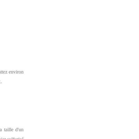
attez environ
.
 taille d'un