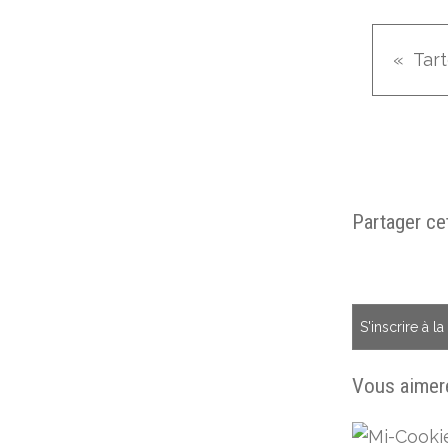
Partager cet
S'inscrire à l
Vous aimere