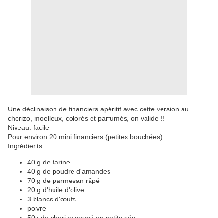
Une déclinaison de financiers apéritif avec cette version au
chorizo, moelleux, colorés et parfumés, on valide !!
Niveau: facile
Pour environ 20 mini financiers (petites bouchées)
Ingrédients
:
40 g de farine
40 g de poudre d'amandes
70 g de parmesan râpé
20 g d'huile d'olive
3 blancs d'œufs
poivre
50g de chorizo coupé en petits dés