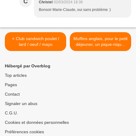
C
Christel
02/03/2024 18:36
Bonsoir Marie-Claude, oui sans problème :)
< Club sandwich poulet /
Muffins anglais, pour le petit
lard / oeuf / mayo
déjeuner, un pique-nique,
un brunch ... >
Hébergé par Overblog
Top articles
Pages
Contact
Signaler un abus
C.G.U.
Cookies et données personnelles
Préférences cookies