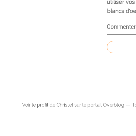
utiliser vos
blancs d'oe
Commenter c
Voir le profil de
Christel
sur le portail Overblog
To