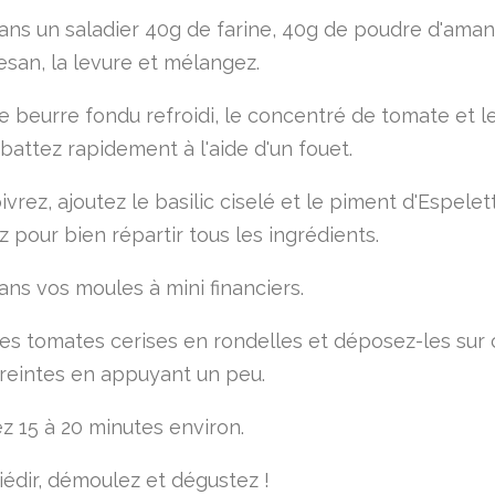
ans un saladier 40g de farine, 40g de poudre d'ama
san, la levure et mélangez.
le beurre fondu refroidi, le concentré de tomate et l
battez rapidement à l'aide d'un fouet.
ivrez, ajoutez le basilic ciselé et le piment d'Espelet
 pour bien répartir tous les ingrédients.
ans vos moules à mini financiers.
es tomates cerises en rondelles et déposez-les sur
eintes en appuyant un peu.
z 15 à 20 minutes environ.
iédir, démoulez et dégustez !