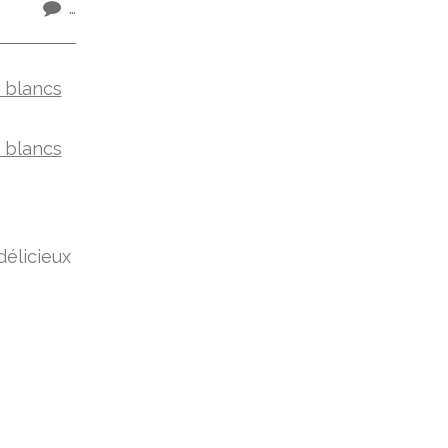
…
délicieux