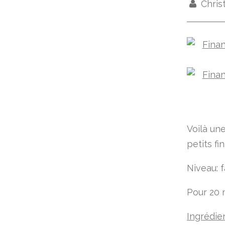
Chris
Voilà un
petits fi
Niveau: f
Pour 20 m
Ingrédie