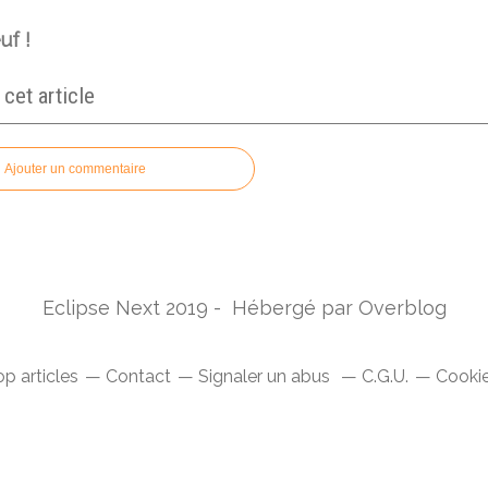
uf !
et article
Ajouter un commentaire
Eclipse Next 2019 - Hébergé par
Overblog
p articles
Contact
Signaler un abus
C.G.U.
Cookie