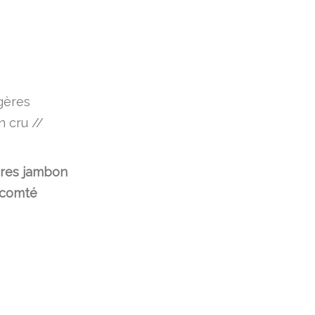
res jambon
 comté