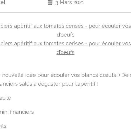
tel
3 Mars 2021
e nouvelle idée pour écouler vos blancs d’œufs :) De 
nanciers salés à déguster pour l'apéritif !
acile
ini financiers
nts
: