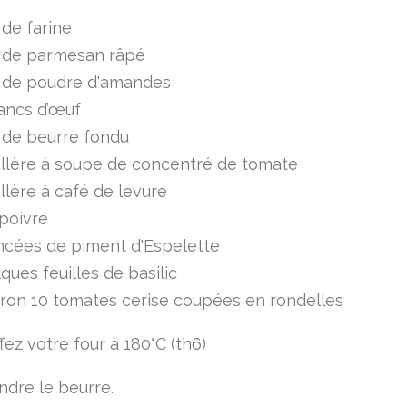
de farine
 de parmesan râpé
 de poudre d'amandes
ancs d’œuf
 de beurre fondu
illère à soupe de concentré de tomate
illère à café de levure
 poivre
ncées de piment d'Espelette
ques feuilles de basilic
ron 10 tomates cerise coupées en rondelles
ez votre four à 180°C (th6)
ndre le beurre.