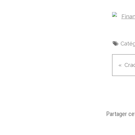
Catég
Crac
Partager cet