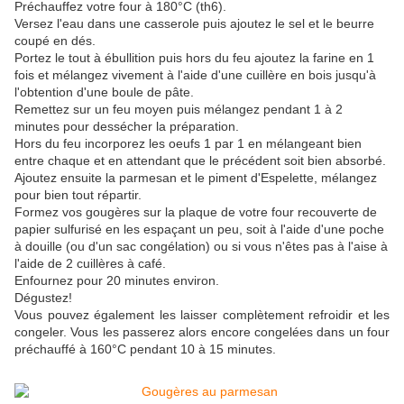
Préchauffez votre four à 180°C (th6).
Versez l'eau dans une casserole puis ajoutez le sel et le beurre
coupé en dés.
Portez le tout à ébullition puis hors du feu ajoutez la farine en 1
fois et mélangez vivement à l'aide d'une cuillère en bois jusqu'à
l'obtention d'une boule de pâte.
Remettez sur un feu moyen puis mélangez pendant 1 à 2
minutes pour dessécher la préparation.
Hors du feu incorporez les oeufs 1 par 1 en mélangeant bien
entre chaque et en attendant que le précédent soit bien absorbé.
Ajoutez ensuite la parmesan et le piment d'Espelette, mélangez
pour bien tout répartir.
Formez vos gougères sur la plaque de votre four recouverte de
papier sulfurisé en les espaçant un peu, soit à l'aide d'une poche
à douille (ou d'un sac congélation) ou si vous n'êtes pas à l'aise à
l'aide de 2 cuillères à café.
Enfournez pour 20 minutes environ.
Dégustez!
Vous pouvez également les laisser complètement refroidir et les
congeler. Vous les passerez alors encore congelées dans un four
préchauffé à 160°C pendant 10 à 15 minutes.