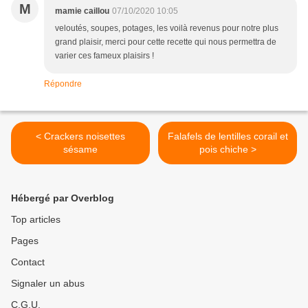
M
mamie caillou
07/10/2020 10:05
veloutés, soupes, potages, les voilà revenus pour notre plus
grand plaisir, merci pour cette recette qui nous permettra de
varier ces fameux plaisirs !
Répondre
< Crackers noisettes
Falafels de lentilles corail et
sésame
pois chiche >
Hébergé par Overblog
Top articles
Pages
Contact
Signaler un abus
C.G.U.