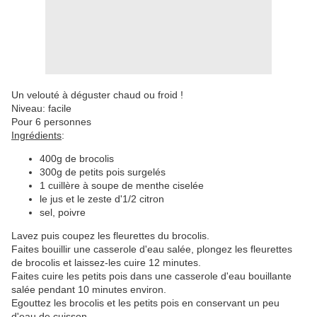
Un velouté à déguster chaud ou froid !
Niveau: facile
Pour 6 personnes
Ingrédients
:
400g de brocolis
300g de petits pois surgelés
1 cuillère à soupe de menthe ciselée
le jus et le zeste d'1/2 citron
sel, poivre
Lavez puis coupez les fleurettes du brocolis.
Faites bouillir une casserole d'eau salée, plongez les fleurettes
de brocolis et laissez-les cuire 12 minutes.
Faites cuire les petits pois dans une casserole d'eau bouillante
salée pendant 10 minutes environ.
Egouttez les brocolis et les petits pois en conservant un peu
d'eau de cuisson.