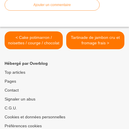
Ajouter un commentaire
< Cake potimarron /
Tartinade de jambon cru et
noisettes / courge / chocolat
fromage frais >
Hébergé par Overblog
Top articles
Pages
Contact
Signaler un abus
C.G.U.
Cookies et données personnelles
Préférences cookies