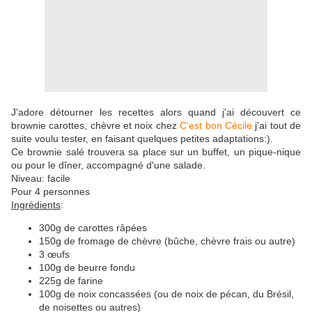
J'adore détourner les recettes alors quand j'ai découvert ce
brownie carottes, chèvre et noix chez
C'est bon Cécile
j'ai tout de
suite voulu tester, en faisant quelques petites adaptations:).
Ce brownie salé trouvera sa place sur un buffet, un pique-nique
ou pour le dîner, accompagné d'une salade.
Niveau: facile
Pour 4 personnes
Ingrédients
:
300g de carottes râpées
150g de fromage de chèvre (bûche, chèvre frais ou autre)
3 œufs
100g de beurre fondu
225g de farine
100g de noix concassées (ou de noix de pécan, du Brésil,
de noisettes ou autres)