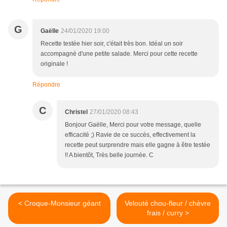
G
Gaëlle
24/01/2020 19:00
Recette testée hier soir, c'était très bon. Idéal un soir
accompagné d'une petite salade. Merci pour cette recette
originale !
Répondre
C
Christel
27/01/2020 08:43
Bonjour Gaëlle, Merci pour votre message, quelle
efficacité ;) Ravie de ce succès, effectivement la
recette peut surprendre mais elle gagne à être testée
!! A bientôt, Très belle journée. C
< Croque-Monsieur géant
Velouté chou-fleur / chèvre
frais / curry >