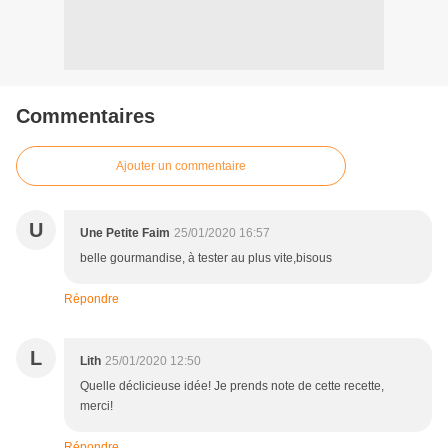
Commentaires
Ajouter un commentaire
U
Une Petite Faim
25/01/2020 16:57
belle gourmandise, à tester au plus vite,bisous
Répondre
L
Lith
25/01/2020 12:50
Quelle déclicieuse idée! Je prends note de cette recette,
merci!
Répondre