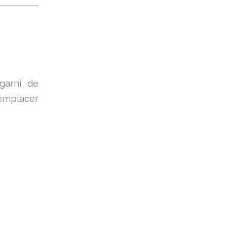
garni de
remplacer