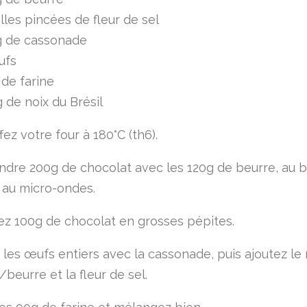
lles pincées de fleur de sel
g de cassonade
ufs
de farine
 de noix du Brésil
ez votre four à 180°C (th6).
ondre 200g de chocolat avec les 120g de beurre, au b
 au micro-ondes.
z 100g de chocolat en grosses pépites.
 les œufs entiers avec la cassonade, puis ajoutez l
beurre et la fleur de sel.