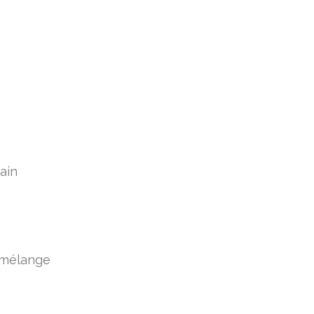
ain
e mélange