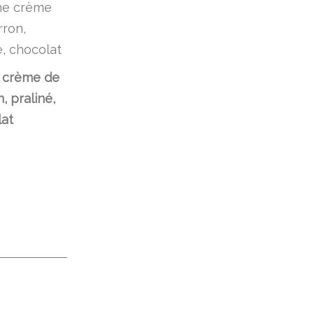
 crème de
, praliné,
at