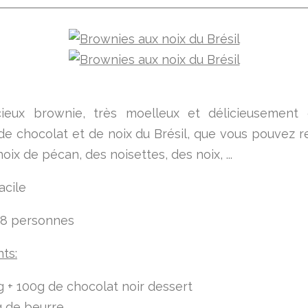
cieux brownie, très moelleux et délicieusement 
de chocolat et de noix du Brésil, que vous pouvez 
oix de pécan, des noisettes, des noix, ...
acile
 8 personnes
ts:
 + 100g de chocolat noir dessert
g de beurre