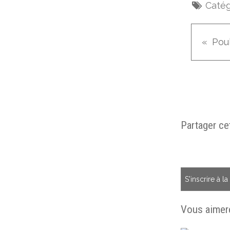
Catég
Partager cet
S'inscrire à l
Vous aimere