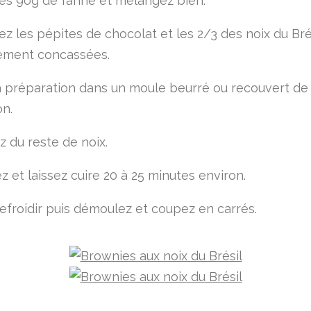
les 90g de farine et mélangez bien.
ez les pépites de chocolat et les 2/3 des noix du Bré
ement concassées.
a préparation dans un moule beurré ou recouvert de
on.
 du reste de noix.
 et laissez cuire 20 à 25 minutes environ.
refroidir puis démoulez et coupez en carrés.