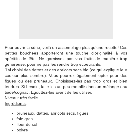
Pour ouvrir la série, voilà un assemblage plus qu'une recette! Ces
petites bouchées apporteront une touche d'originalité à vos
apéritifs de fête. Ne garnissez pas vos fruits de manière trop
généreuse, pour ne pas les rendre trop écoeurants.
J'ai choisi des dattes et des abricots secs bio (ce qui explique leur
couleur plus sombre). Vous pourrez également opter pour des
figues ou des pruneaux. Choisissez-les pas trop gros et bien
tendres. Si besoin, faite-les un peu ramollir dans un mélange eau
tiède/cognac. Égouttez-les avant de les utiliser.
Niveau: très facile
Ingrédients
:
pruneaux, dattes, abricots secs, figues
foie gras
fleur de sel
poivre