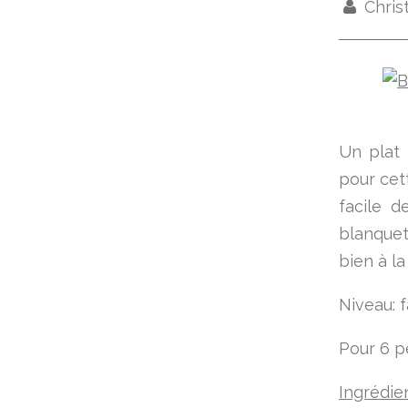
Chris
Un plat 
pour cett
facile d
blanquet
bien à la
Niveau: f
Pour 6 
Ingrédie