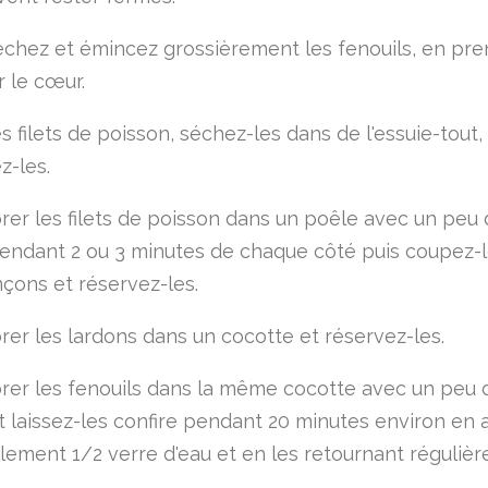
échez et émincez grossièrement les fenouils, en pre
r le cœur.
s filets de poisson, séchez-les dans de l'essuie-tout,
z-les.
orer les filets de poisson dans un poêle avec un peu
endant 2 ou 3 minutes de chaque côté puis coupez-
nçons et réservez-les.
orer les lardons dans un cocotte et réservez-les.
orer les fenouils dans la même cocotte avec un peu 
t laissez-les confire pendant 20 minutes environ en 
lement 1/2 verre d'eau et en les retournant réguliè