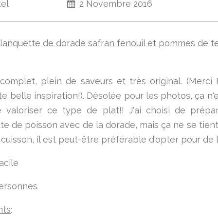
tel
2 Novembre 2016
complet, plein de saveurs et très original. (Merci
e belle inspiration!). Désolée pour les photos, ça n'
e valoriser ce type de plat!! J'ai choisi de prépa
te de poisson avec de la dorade, mais ça ne se tient
 cuisson, il est peut-être préférable d'opter pour de l
acile
personnes
nts
: