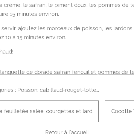
la crème, le safran, le piment doux, les pommes de t
uire 15 minutes environ.
 servir, ajoutez les morceaux de poisson, les lardons
ez 10 à 15 minutes environ.
haud!
ories :
Poisson: cabillaud-rouget-lotte...
 feuilletée salée: courgettes et lard
Cocotte 
Retour à l'accueil