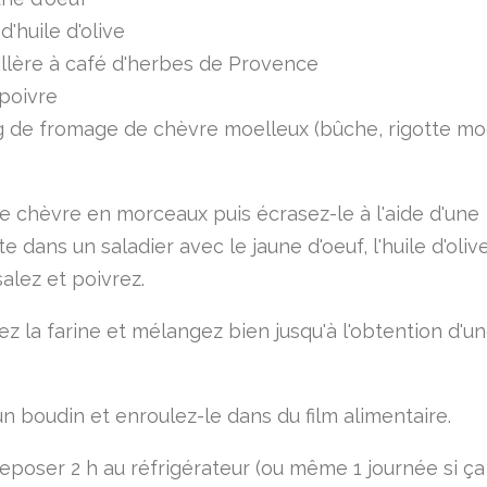
d'huile d'olive
illère à café d'herbes de Provence
 poivre
 de fromage de chèvre moelleux (bûche, rigotte mo
e chèvre en morceaux puis écrasez-le à l'aide d'une
e dans un saladier avec le jaune d'oeuf, l'huile d'olive
alez et poivrez.
ez la farine et mélangez bien jusqu'à l'obtention d'u
n boudin et enroulez-le dans du film alimentaire.
reposer 2 h au réfrigérateur (ou même 1 journée si ç