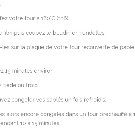
.
ez votre four à 180°C (th6).
e film puis coupez le boudin en rondelles.
les sur la plaque de votre four recouverte de papie
z 15 minutes environ.
 tiède ou froid.
vez congeler vos sablés un fois refroidis.
es alors encore congelés dans un four préchauffé à 
pendant 10 à 15 minutes.