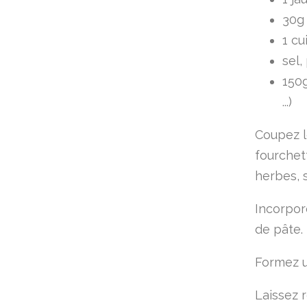
30g 
1 cu
sel,
150g
...)
Coupez l
fourchett
herbes, s
Incorpor
de pâte.
Formez u
Laissez 