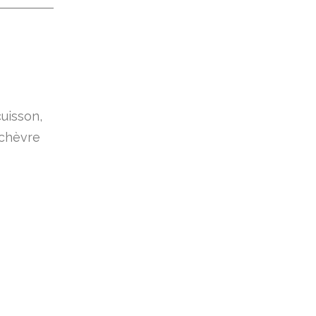
cuisson,
 chèvre