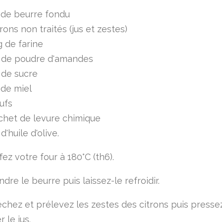
 de beurre fondu
trons non traités (jus et zestes)
 de farine
 de poudre d'amandes
 de sucre
 de miel
ufs
chet de levure chimique
d'huile d'olive.
ez votre four à 180°C (th6).
ndre le beurre puis laissez-le refroidir.
échez et prélevez les zestes des citrons puis presse
 le jus.