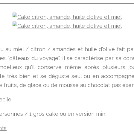
u au miel / citron / amandes et huile d'olive fait par
des "gâteaux du voyage". Il se caractérise par sa con
oelleux qu'il conserve même après plusieurs jou
rte très bien et se déguste seul ou en accompagn
e fruits, de glace ou de mousse au chocolat pas exe
acile
ersonnes / 1 gros cake ou en version mini
nts
: