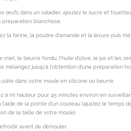
s œufs dans un saladier, ajoutez le sucre et fouettez
a préparation blanchisse.
ez la farine, la poudre d'amande et la levure puis m
e miel, le beurre fondu, l'huile d'olive, le jus et les z
uis mélangez jusqu'à l'obtention d'une préparation 
a pâte dans votre moule en silicone ou beurré.
z à mi hauteur pour 45 minutes environ en surveillan
 l'aide de la pointe d'un couteau (ajustez le temps d
on de la taille de votre moule).
refroidir avant de démouler.