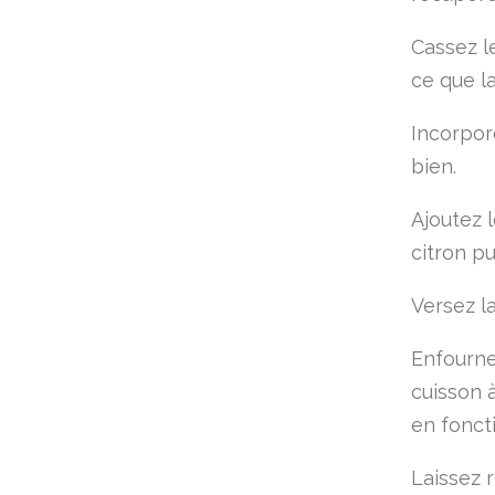
Cassez le
ce que l
Incorpor
bien.
Ajoutez l
citron p
Versez l
Enfourne
cuisson à
en foncti
Laissez 