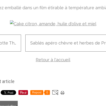
z emballé dans un film étirable à température ambi
Cocotte Thaï
Retour à l'accueil
 article
Repost
0