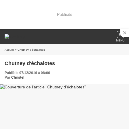
Publicité
MENU
Accueil
» Chutney d'échalotes
Chutney d'échalotes
Publié le 07/12/2016 à 08:06
Par
Christel