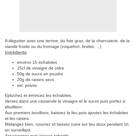
A déguster avec une terrine, du foie gras, de la charcuterie, de la
viande froide ou du fromage (roquefort, brebis, ...)
Ingrédients
:
environ 15 échalotes
15cl de vinaigre de cidre
50g de sucre en poudre
20g de raisins secs
sel, poivre
Epluchez et émincez les échalotes.
Versez dans une casserole le vinaigre et le sucre puis portez à
ébullition.
Aux premiers bouillons, baissez le feu puis ajoutez les échalotes
et les raisins.
Mélangez bien, couvrez et laissez cuire sur feu doux pendant 1h
en surveillant.
Assaisonnez puis laissez refroidir.