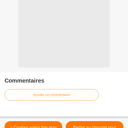
Commentaires
Ajouter un commentaire
< Cookies apéro foie gras
Parfait au chocolat pour