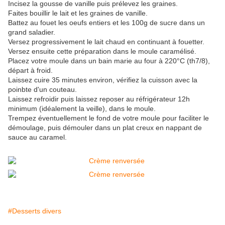
Incisez la gousse de vanille puis prélevez les graines.
Faites bouillir le lait et les graines de vanille.
Battez au fouet les oeufs entiers et les 100g de sucre dans un
grand saladier.
Versez progressivement le lait chaud en continuant à fouetter.
Versez ensuite cette préparation dans le moule caramélisé.
Placez votre moule dans un bain marie au four à 220°C (th7/8),
départ à froid.
Laissez cuire 35 minutes environ, vérifiez la cuisson avec la
poinbte d'un couteau.
Laissez refroidir puis laissez reposer au réfrigérateur 12h
minimum (idéalement la veille), dans le moule.
Trempez éventuellement le fond de votre moule pour faciliter le
démoulage, puis démouler dans un plat creux en nappant de
sauce au caramel.
#Desserts divers