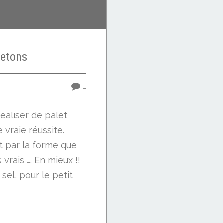
retons
…
réaliser de palet
 vraie réussite.
t par la forme que
 vrais …. En mieux !!
 sel, pour le petit