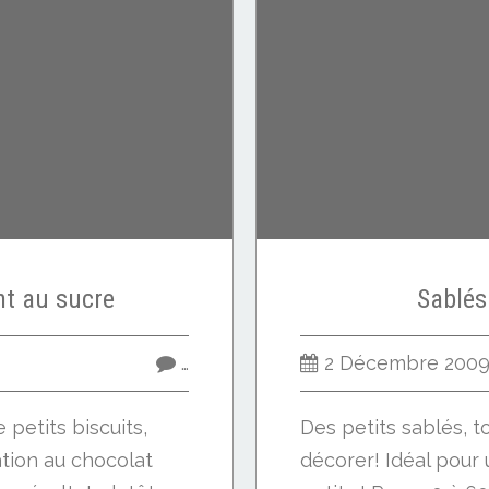
t au sucre
Sablés
…
2 Décembre 200
petits biscuits,
Des petits sablés, t
tion au chocolat
décorer! Idéal pour 