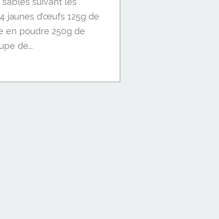
0 sablés suivant les
 4 jaunes d'œufs 125g de
re en poudre 250g de
upe de...