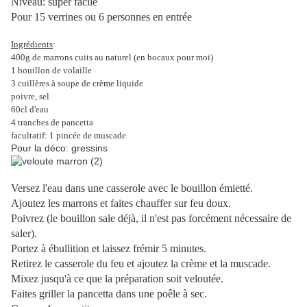
Niveau: super facile
Pour 15 verrines ou 6 personnes en entrée
Ingrédients
:
400g de marrons cuits au naturel (en bocaux pour moi)
1 bouillon de volaille
3 cuillères à soupe de crème liquide
poivre, sel
60cl d'eau
4 tranches de pancetta
facultatif: 1 pincée de muscade
Pour la déco: gressins
Versez l'eau dans une casserole avec le bouillon émietté.
Ajoutez les marrons et faites chauffer sur feu doux.
Poivrez (le bouillon sale déjà, il n'est pas forcément nécessaire de
saler).
Portez à ébullition et laissez frémir 5 minutes.
Retirez le casserole du feu et ajoutez la crème et la muscade.
Mixez jusqu'à ce que la préparation soit veloutée.
Faites griller la pancetta dans une poêle à sec.