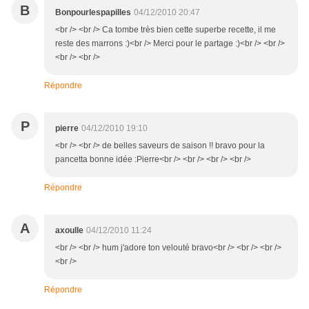
B
Bonpourlespapilles
04/12/2010 20:47
<br /> <br /> Ca tombe très bien cette superbe recette, il me
reste des marrons :)<br /> Merci pour le partage :)<br /> <br />
<br /> <br />
Répondre
P
pierre
04/12/2010 19:10
<br /> <br /> de belles saveurs de saison !! bravo pour la
pancetta bonne idée :Pierre<br /> <br /> <br /> <br />
Répondre
A
axoulle
04/12/2010 11:24
<br /> <br /> hum j'adore ton velouté bravo<br /> <br /> <br />
<br />
Répondre