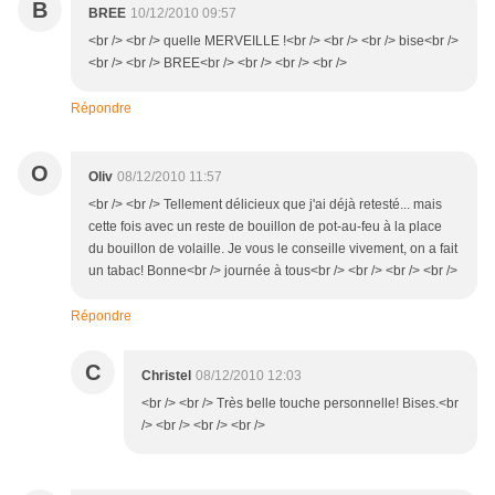
B
BREE
10/12/2010 09:57
<br /> <br /> quelle MERVEILLE !<br /> <br /> <br /> bise<br />
<br /> <br /> BREE<br /> <br /> <br /> <br />
Répondre
O
Oliv
08/12/2010 11:57
<br /> <br /> Tellement délicieux que j'ai déjà retesté... mais
cette fois avec un reste de bouillon de pot-au-feu à la place
du bouillon de volaille. Je vous le conseille vivement, on a fait
un tabac! Bonne<br /> journée à tous<br /> <br /> <br /> <br />
Répondre
C
Christel
08/12/2010 12:03
<br /> <br /> Très belle touche personnelle! Bises.<br
/> <br /> <br /> <br />