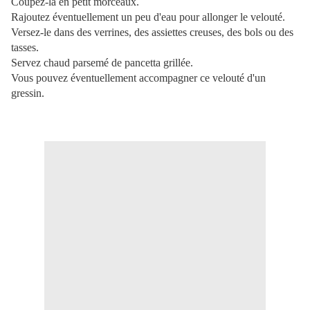
Coupez-la en petit morceaux.
Rajoutez éventuellement un peu d'eau pour allonger le velouté.
Versez-le dans des verrines, des assiettes creuses, des bols ou des
tasses.
Servez chaud parsemé de pancetta grillée.
Vous pouvez éventuellement accompagner ce velouté d'un
gressin.