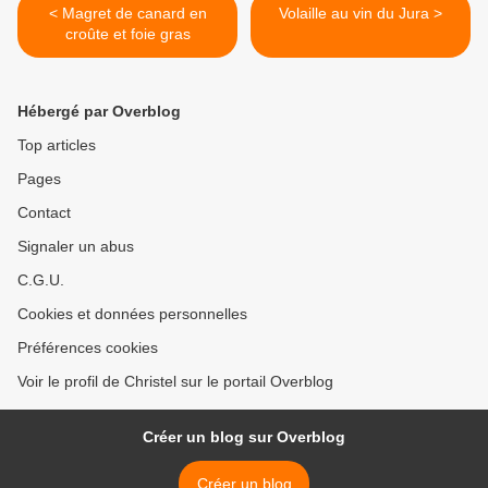
< Magret de canard en
Volaille au vin du Jura >
croûte et foie gras
Hébergé par Overblog
Top articles
Pages
Contact
Signaler un abus
C.G.U.
Cookies et données personnelles
Préférences cookies
Voir le profil de Christel sur le portail Overblog
Créer un blog sur Overblog
Créer un blog