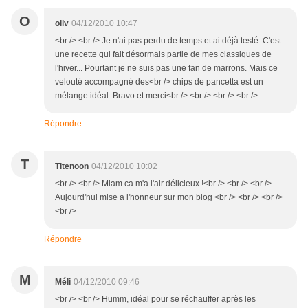
O
oliv
04/12/2010 10:47
<br /> <br /> Je n'ai pas perdu de temps et ai déjà testé. C'est
une recette qui fait désormais partie de mes classiques de
l'hiver... Pourtant je ne suis pas une fan de marrons. Mais ce
velouté accompagné des<br /> chips de pancetta est un
mélange idéal. Bravo et merci<br /> <br /> <br /> <br />
Répondre
T
Titenoon
04/12/2010 10:02
<br /> <br /> Miam ca m'a l'air délicieux !<br /> <br /> <br />
Aujourd'hui mise a l'honneur sur mon blog <br /> <br /> <br />
<br />
Répondre
M
Méli
04/12/2010 09:46
<br /> <br /> Humm, idéal pour se réchauffer après les