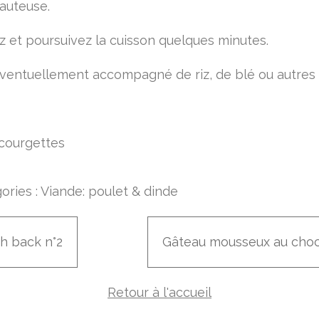
sauteuse.
 et poursuivez la cuisson quelques minutes.
ventuellement accompagné de riz, de blé ou autres 
ories :
Viande: poulet & dinde
sh back n°2
Gâteau mousseux au choc
Retour à l'accueil