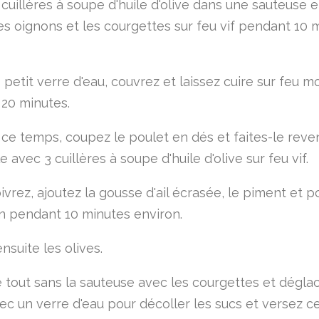
cuillères à soupe d'huile d'olive dans une sauteuse e
les oignons et les courgettes sur feu vif pendant 10 
 petit verre d'eau, couvrez et laissez cuire sur feu 
20 minutes.
ce temps, coupez le poulet en dés et faites-le reve
 avec 3 cuillères à soupe d'huile d'olive sur feu vif.
ivrez, ajoutez la gousse d'ail écrasée, le piment et 
on pendant 10 minutes environ.
nsuite les olives.
e tout sans la sauteuse avec les courgettes et déglac
ec un verre d'eau pour décoller les sucs et versez ce