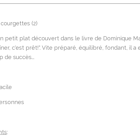
n petit plat découvert dans le livre de Dominique M
ner, c'est prêt!". Vite préparé, équilibré, fondant, il a 
 de succès...
acile
personnes
nts
: