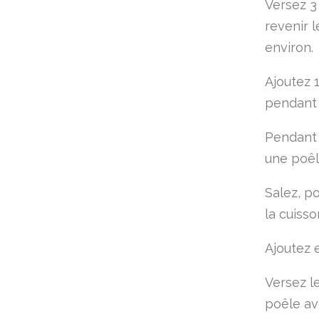
Versez 3 
revenir 
environ.
Ajoutez 1
pendant 
Pendant 
une poêle
Salez, po
la cuiss
Ajoutez e
Versez l
poêle av