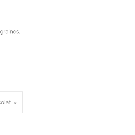
graines.
olat