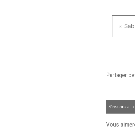
Partager cet
S'inscrire à l
Vous aimere