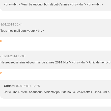
<br /> <br /> Merci beaucoup, bon début d'année!<br /> <br /> <br /> <br />
03/01/2014 10:44
> Tous mes meilleurs voeux!<br />
re
e
02/01/2014 12:08
> Heureuse, sereine et gourmande année 2014 !<br /> <br /> <br /> Amicalement,<br
re
Christel
02/01/2014 12:25
<br /> <br /> Merci beaucoup! A bientôt pour de nouvelles recettes...<br /> <br /> 