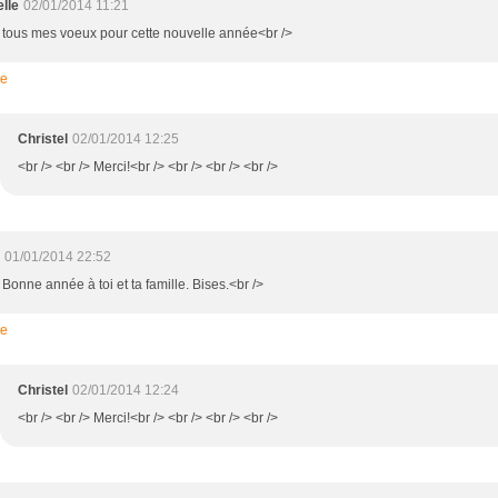
elle
02/01/2014 11:21
> tous mes voeux pour cette nouvelle année<br />
re
Christel
02/01/2014 12:25
<br /> <br /> Merci!<br /> <br /> <br /> <br />
01/01/2014 22:52
 Bonne année à toi et ta famille. Bises.<br />
re
Christel
02/01/2014 12:24
<br /> <br /> Merci!<br /> <br /> <br /> <br />