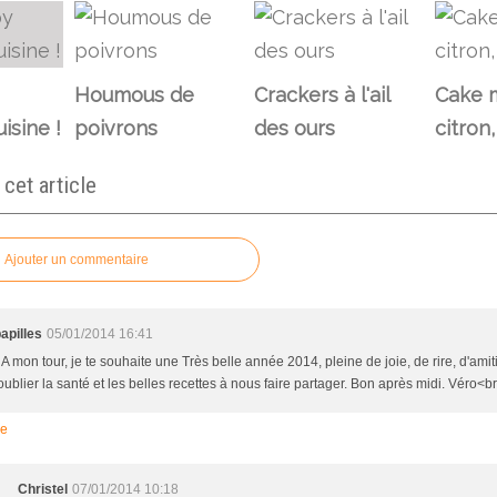
Houmous de
Crackers à l'ail
Cake m
isine !
poivrons
des ours
citron
et article
Ajouter un commentaire
apilles
05/01/2014 16:41
 A mon tour, je te souhaite une Très belle année 2014, pleine de joie, de rire, d'amit
ublier la santé et les belles recettes à nous faire partager. Bon après midi. Véro<br
re
Christel
07/01/2014 10:18