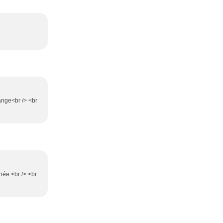
ange<br /> <br
née.<br /> <br