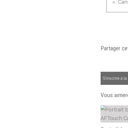
Can
Partager cet
S'inscrire à l
Vous aimere