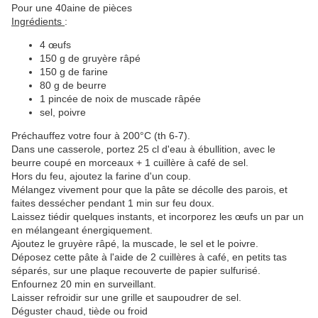
Pour une 40aine de pièces
Ingrédients
:
4 œufs
150 g de gruyère râpé
150 g de farine
80 g de beurre
1 pincée de noix de muscade râpée
sel, poivre
Préchauffez votre four à 200°C (th 6-7).
Dans une casserole, portez 25 cl d'eau à ébullition, avec le
beurre coupé en morceaux + 1 cuillère à café de sel.
Hors du feu, ajoutez la farine d'un coup.
Mélangez vivement pour que la pâte se décolle des parois, et
faites dessécher pendant 1 min sur feu doux.
Laissez tiédir quelques instants, et incorporez les œufs un par un
en mélangeant énergiquement.
Ajoutez le gruyère râpé, la muscade, le sel et le poivre.
Déposez cette pâte à l'aide de 2 cuillères à café, en petits tas
séparés, sur une plaque recouverte de papier sulfurisé.
Enfournez 20 min en surveillant.
Laisser refroidir sur une grille et saupoudrer de sel.
Déguster chaud, tiède ou froid