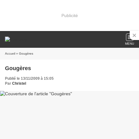
Publicité
MENU
Accueil
» Gougères
Gougères
Publié le 13/11/2009 à 15:05
Par
Christel