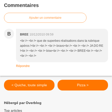
Commentaires
Ajouter un commentaire
B
BREE
10/12/2010 09:59
<br /> <br /> que de superbes réalisations dans ta rubrique
apéros !<br /> <br /> <br /> bravo<br /> <br /> <br /> JA DO RE
!<br /> <br /> <br /> bise<br /> <br /> <br /> BREE<br /> <br />
<br /> <br />
Répondre
< Quiche, toute simple
Pizza >
Hébergé par Overblog
Top articles